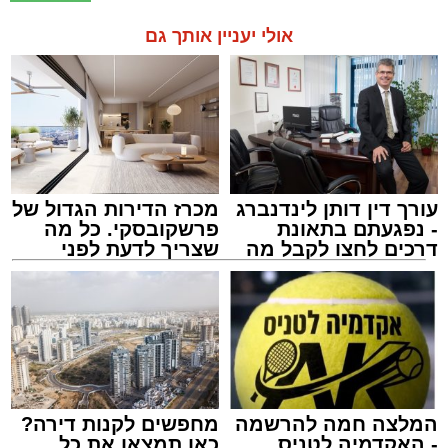
אולי יעניין אותך גם
עורך דין דותן לינדנברג
מכרז הדירות הגדול של
- נפגעתם בתאונת
פרשקובסקי. כל מה
דרכים לחצו לקבל מה
שצריך לדעת לפני
שמגיע לכם
שמגישים הצעה לדירה
באשדוד
המלצה חמה להרשמה
מחפשים לקנות דירה?
- האקדמיה לטניס
כאן תמצאו את כל