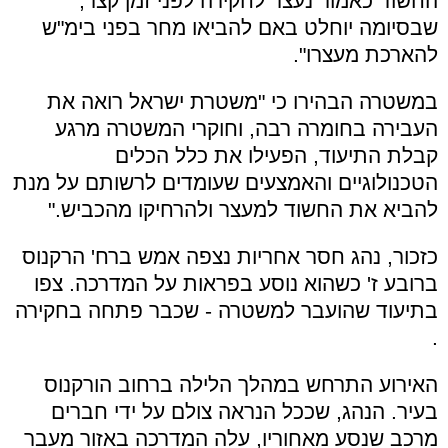
החשוד כאמור נעצר לחקירה לפני זמן קצר,
שבסיומה יוחלט באם להביאו מחר בפני בימ"ש
להארכת מעצרו".
במשטרה הבהירו כי "משטרת ישראל רואה את
העבירה בחומרה רבה, וחוקרי המשטרה מרגע
קבלת התיעוד, הפעילו את כלל הכלים
הטכנולוגיים והאמצעים שעומדים לרשותם על מנת
להביא את החשוד למעצר ולהרחיקו מהכביש."
כזכור, נהג חסר אחריות נצפה אמש ברח' הרקנוס
ברובע ז' כשהוא נוסע בפראות על המדרכה. צפו
בתיעוד שהועבר למשטרה - שכבר פתחה בחקירה
.
האירוע התרחש במהלך הלילה ברחוב הורקנוס
בעיר. הנהג, שככל הנראה צולם על ידי חברים
מרכב שנסע מאחוריו, עלה המדרכה באזור מעבר