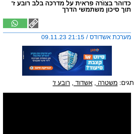
כדוהר בצורה פראית על מדרכה בלב רובע ז'
תוך סיכון משתמשי הדרך
מערכת אשדודס / 21:15 09.11.23
תגים:
משטרה
,
אשדוד
,
רובע ז'