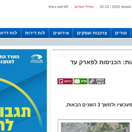
|
המייל האדום
|
לפרסום באתר
טורים
צרכנות ועסקים
אירועים
לוח דירות
לוח דרוש
השנים הבאות: הכניסות לפארק עד
חברת 'נתיבי ישראל' מודיעה כי החל מעכשיו ולמשך 3 השנים הבאות,