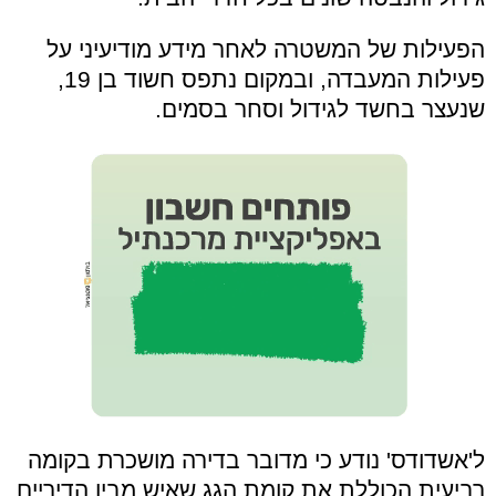
הפעילות של המשטרה לאחר מידע מודיעיני על
פעילות המעבדה, ובמקום נתפס חשוד בן 19,
שנעצר בחשד לגידול וסחר בסמים.
ל'אשדודס' נודע כי מדובר בדירה מושכרת בקומה
רביעית הכוללת את קומת הגג שאיש מבין הדיריים