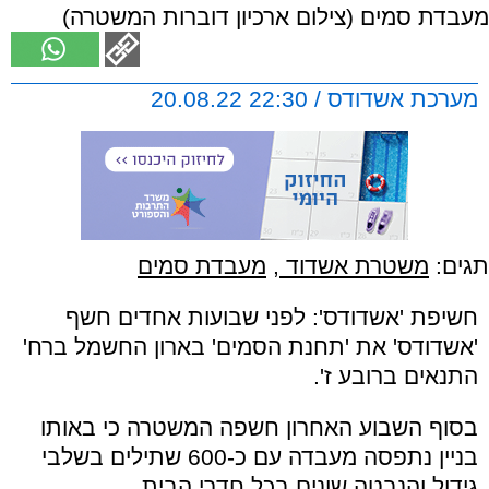
מעבדת סמים (צילום ארכיון דוברות המשטרה)
מערכת אשדודס / 22:30 20.08.22
תגים:
משטרת אשדוד
,
מעבדת סמים
חשיפת 'אשדודס': לפני שבועות אחדים חשף
'אשדודס' את 'תחנת הסמים' בארון החשמל ברח'
התנאים ברובע ז'.
בסוף השבוע האחרון חשפה המשטרה כי באותו
בניין נתפסה מעבדה עם כ-600 שתילים בשלבי
גידול והנבטה שונים בכל חדרי הבית.