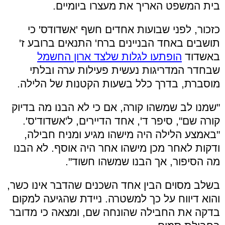
בית המשפט האריך את מעצרו ביומיים.
כזכור, לפני שבועות אחדים חשף 'אשדודס' כי
תושבים באחד הבניינים ברח' התנאים ברובע ז'
באשדוד
הופתעו לגלות שלצד ארון החשמל
שבחדר המדריגות נעשית פעילות ערה ובלתי
מוסברת, בדרך כלל בשעות הקטנות של הלילה.
"שמנו לב שמשהו קורה, אם כי לא הבנו מה בדיוק
קורה שם", סיפר ד', אחד הדיירים, ל'אשדוד'ס'.
"באמצע הלילה היה מישהו מגיע ומניח חבילה,
ודקות לאחר מכן מישהו אחר היה אוסף. לא הבנו
מה הסיפור, אך הבנו שמשהו חשוד".
בשלב מסוים הבין אחד השכנים שהדבר אינו כשר,
והוא דיווח על כך למשטרה. ניידת שהגיעה למקום
בדקה את החבילה שהונחה שם, ומצאה כי מדובר