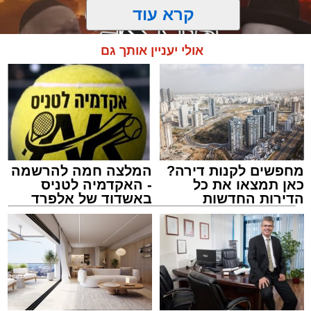
קרא עוד
אולי יעניין אותך גם
מחפשים לקנות דירה?
המלצה חמה להרשמה
כאן תמצאו את כל
- האקדמיה לטניס
הדירות החדשות
באשדוד של אלפרד
למכירה באשדוד >>>
קריאולנסקי - לילדים
מעגלים
מנהל האתר / 20:31 06.08.26