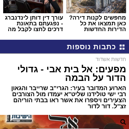
מחפשים לקנות דירה?
עורך דין דותן לינדנברג
כאן תמצאו את כל
- נפגעתם בתאונת
הדירות החדשות
דרכים לחצו לקבל מה
למכירה באשדוד >>>
שמגיע לכם
כתבות נוספות
חדשות אשדוד
מפעים: אל בית אבי - גדולי
הדור על הבמה
הארוע המדובר בעיר: הגרי"ב שרייבר והגאון
רבי ישי טולידנו שליט"א יעמדו מול הצורבים
הצעירים ויספרו את אשר ראו בבתי הוריהם
זצ"ל. דור לדור