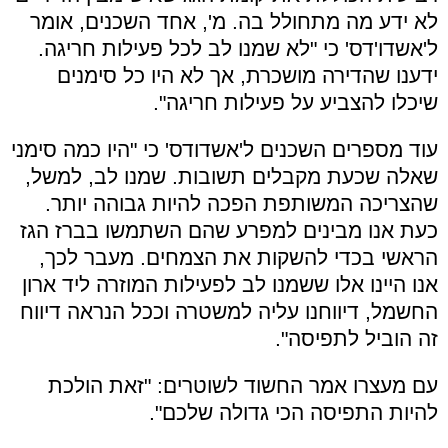
לא ידע מה מתחולל בה. מ', אחד השכנים, אומר
ל'אשדו'דס' כי "לא שמנו לב לכל פעילות חריגה.
ידענו שהדירה מושכרת, אך לא היו כל סימנים
שיכלו להצביע על פעילות חריגה".
עוד מספרים השכנים ל'אשדודס' כי "היו כמה סימני
שאלה שכעת מקבלים תשובות. שמנו לב, למשל,
שהצריכה המשותפת הפכה להיות גבוהה יותר.
כעת אנו מבינים למפרע שהם השתמשו בברז הגז
הראשי בכדי להשקות את הצמחים. מעבר לכך,
אנו היינו אלו ששמנו לב לפעילות המוזרה ליד ארון
החשמל, דיווחנו עליה למשטרה וככל הנראה דיווח
זה הוביל לתפיסה".
עם מעצרו אמר החשוד לשוטרים: "זאת הולכת
להיות התפיסה הכי גדולה שלכם".