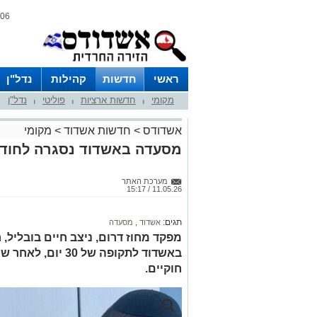
06 אוגוסט 2026 / 16:54
ראשי
חדשות
קהילות
נדל"ן
מקומי
חדשות ארציות
פוליטי
נדל"ן
|
|
|
אשדודס
>
חדשות אשדוד
>
מקומי
מסעדה באשדוד נסגרה לחודש 
מערכת האתר
11.05.26 / 15:17
תגים:
אשדוד
,
מסעדה
מפקד מחוז דרום, ניצב חיים בובליל,
באשדוד לתקופה של 
חוקיים.