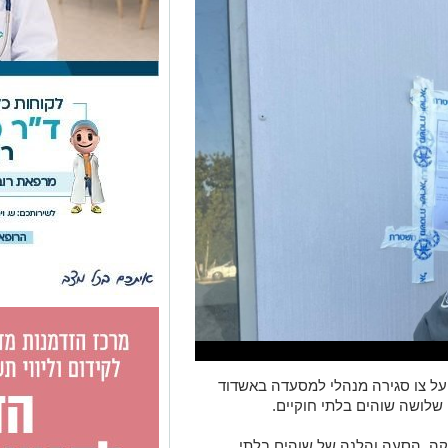
 על צו סגירה מנהלי למסעדה באשדוד
ה, הסעה והלנה של שוהים בלתי