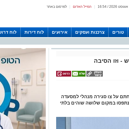
|
המייל האדום
|
לפרסום באתר
טורים
צרכנות ועסקים
אירועים
לוח דירות
לוח דרוש
- וזו הסיבה
 חתם על צו סגירה מנהלי למסעדה
30 יום, לאחר שנתפסו במקום שלושה שוהים בלתי