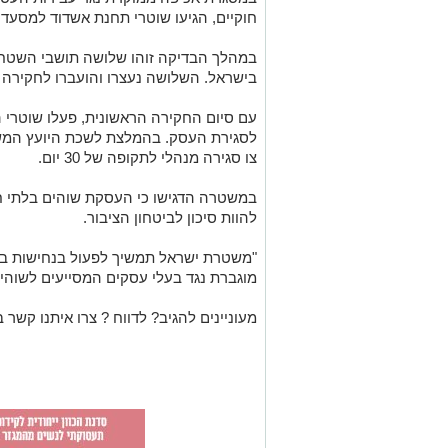
חוקיים, הגיעו שוטרי תחנת אשדוד למסעדה
במהלך הבדיקה זוהו שלושה תושבי השטחי
בישראל. השלושה נעצרו והועברו לחקיר
עם סיום החקירה הראשונית, פעלו שוטרי 
לסגירת העסק. בהמלצת לשכת היועץ המש
צו סגירה מנהלי לתקופה של 30 יום.
במשטרה הדגישו כי העסקת שוהים בלתי חו
להוות סיכון לביטחון הציבור.
"משטרת ישראל תמשיך לפעול בנחישות באמ
מוגברת נגד בעלי עסקים המסייעים לשוהי
מעוניינים להגיב? לדווח ? צרו איתנו קשר ב