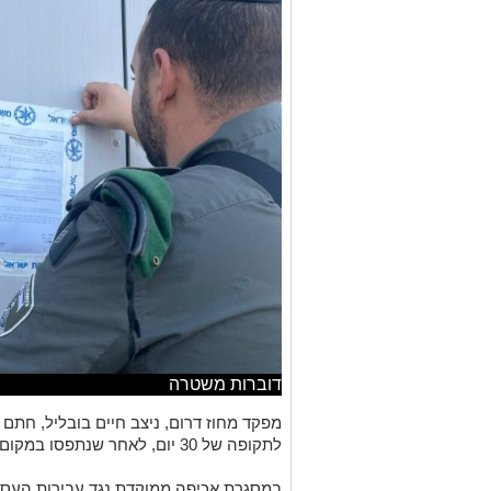
דוברות משטרה
מפקד מחוז דרום, ניצב חיים בובליל, חתם
לתקופה של 30 יום, לאחר שנתפסו במקום שלושה שוהים בלתי חוקיים.
במסגרת אכיפה ממוקדת נגד עבירות העסק