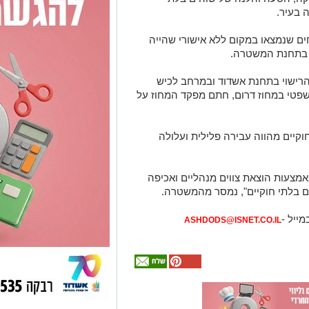
 בעיר.
ם שנמצאו במקום ללא אישורי שהייה
ה בתחנת המשטרה.
הרישוי בתחנת אשדוד ובמרחב לכיש
פטי במחוז דרום, חתם מפקד המחוז על
קיים מהווה עבירה פלילית ועלולה
צעות הוצאת צווים מנהליים ואכיפה
ם בלתי חוקיים", נמסר מהמשטרה.
מייל -
ASHDODS@ISNET.CO.IL
אולי
יעניין