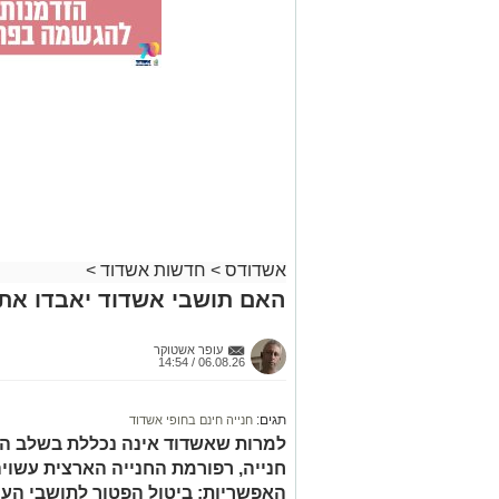
אשדודס
>
חדשות אשדוד
>
האם תושבי אשדוד יאבדו את 
עופר אשטוקר
06.08.26 / 14:54
תגים:
חנייה חינם בחופי אשדוד
למרות שאשדוד אינה נכללת בשלב הר
חנייה, רפורמת החנייה הארצית עשוי
האפשריות: ביטול הפטור לתושבי העיר