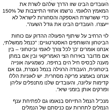
העובדים הבינו שזו הדרך שלהם לשרת את
המאמץ הלאומי. נרשמו אחוזי התייצבות של 150%
כדי ששרשרת האספקה והסחורות לישראל לא
ייעצרו. העובדים הבינו את גודל השעה".
לוי הרחיב על שיתוף הפעולה ההדוק עם כוחות
הביטחון והשותפים האסטרטגיים: "כנמל ממשלתי,
אנחנו אומרים 'כן' לכל צורך לאומי וביטחוני – בין
אם מדובר באירוח הצי האמריקאי ובין אם במתן
מענה לבסיס חיל הים בחיפה. כשמגיעה אונייה
ביטחונית, העבודה הרגילה בנמל נעצרת, גם אם
אנחנו באמצע פריקה מסחרית. יש לאוניות הללו
קדימות עליונה, והעובדים שלנו מתנפלים עליהן
ופורקים אותן בזמני שיא".
מנכ"ל הנמל התייחס בנאומו גם לפתיחת ענף
הנמלים לתחרות עם כניסתם של הנמלים