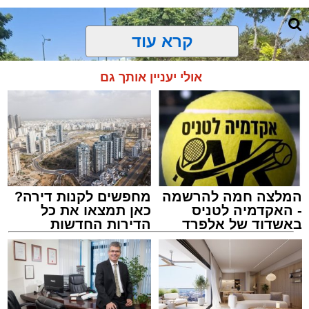
קרא עוד
אולי יעניין אותך גם
המלצה חמה להרשמה
מחפשים לקנות דירה?
- האקדמיה לטניס
כאן תמצאו את כל
באשדוד של אלפרד
הדירות החדשות
קריאולנסקי - לילדים
למכירה באשדוד >>>
צילום: דוברות איחוד הצלה
מערכת האתר / 15:39 07.08.26