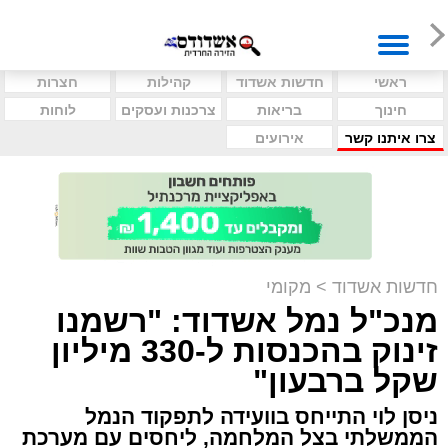
ראשי
חדשות אשדוד
קהילות
חצרות
חינוך
בריאות
צרכנות ועסקים
לוחות
צרו איתנו קשר
אירועים
חדשות אשדוד
>
מקומי
מנכ"ל נמל אשדוד: "רשמנו
זינוק בהכנסות ל-330 מיליון
שקל ברבעון"
ניסן לוי התייחס בוועידה לתפקוד הנמל
הממשלתי בצל המלחמה, ליחסים עם מערכת