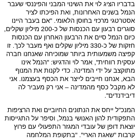
בדבריו הציג לוי את השינוי המבני והפיננסי שעבר
הנמל בשנים האחרונות, ואת הפיכתו לציר
אסטרטגי מרכזי בחוסן הלאומי. "אם בעבר היינו
סוגרים רבעון עם הכנסות של כ-200 מיליון שקלים,
כיום הנמל סיים את הרבעון האחרון עם הכנסות
חזקות של כ-330 מיליון שקלים ואף מעבר לכך. זו
קפיצה משמעותית ביותר שמוכיחה שאנחנו חברה
עסקית רווחית", אמר לוי והדגיש: "הנמל אינו
מתוקצב על ידי המדינה. כדי לקנות את המנוף
הבא, אנחנו חייבים לייצר את הכסף בעצמנו. אני
לא מקבל כסף מהמדינה – אני רק מעביר לה
דיבידנדים".
המנכ"ל ייחס את הנתונים החיוביים ואת הרציפות
התפקודית להון האנושי בנמל, וסיפר על התגייסות
יוצאת דופן של עובדי המגזר התפעולי עם פרוץ
קרבות "שאגת הארי". "בתקופת המלחמה