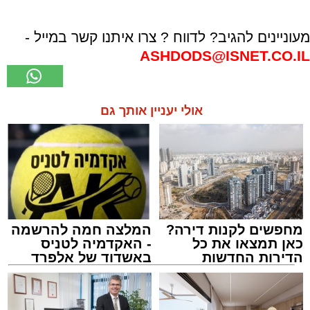
מעוניינים להגיב? לדווח ? צרו איתנו קשר במייל -
ASHDODS@ISNET.CO.IL
אולי יעניין אותך גם
מחפשים לקנות דירה?
המלצה חמה להרשמה
כאן תמצאו את כל
- האקדמיה לטניס
הדירות החדשות
באשדוד של אלפרד
למכירה באשדוד >>>
קריאולנסקי - לילדים