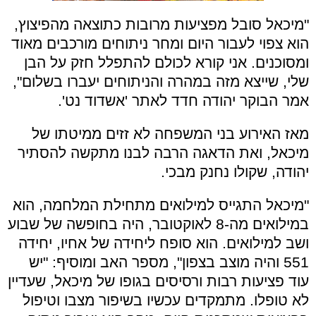
"מיכאל סובל מפציעות מרובות כתוצאה מהפיצוץ,
הוא צפוי לעבור היום ומחר ניתוחים מורכבים מאוד
ומסוכנים. אני קורא לכולם להתפלל חזק על הבן
שלי, שייצא מזה במהרה והניתוחים יעברו בשלום",
אמר הבוקר יהודה חדד לאתר 'אשדוד נט'.
מאז האירוע בני המשפחה לא זזים ממיטתו של
מיכאל, ואת הדאגה הרבה לבנו מתקשה להסתיר
יהודה, שקולו נחנק מבכי.
"מיכאל התגייס למילואים מתחילת המלחמה, הוא
במילואים מה-8 לאוקטובר, היה בחופשה של שבוע
ושב למילואים. הוא סופח ליחידה של אחיו, יחידה
551 והיה מוצב בצפון", מספר האב ומוסיף: "יש
עוד פציעות רבות ורסיסים בגופו של מיכאל, שעדיין
לא טופלו. מתמקדים עכשיו בשיפור מצבו וטיפול