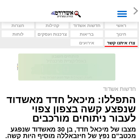
ראשי
חדשות אשדוד
קהילות
חצרות
חינוך
בריאות
צרכנות ועסקים
לוחות
צרו איתנו קשר
אירועים
חדשות אשדוד
התפללו: מיכאל חדד מאשדוד
שנפצע קשה בצפון צפוי
לעבור ניתוחים מורכבים
מצבו של מיכאל חדד, בן 30 מאשדוד שנפגע
מכטב"ם נפץ של חיזבאללה מוסיף היות קשה.