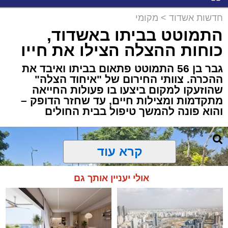
חדשות אשדוד
>
מקומי
התמוטט בביתו באשדוד,
כוחות ההצלה הצילו את חייו
גבר בן 56 התמוטט פתאום בביתו ואיבד את
ההכרה. צוותי החירום של "איחוד הצלה"
שהוזעקו למקום ביצעו בו פעולות החייאה
מתקדמות ומצילות חיים, עד שחזר הדופק –
והוא פונה להמשך טיפול בבית החולים
קרא עוד
אולי יעניין אותך גם