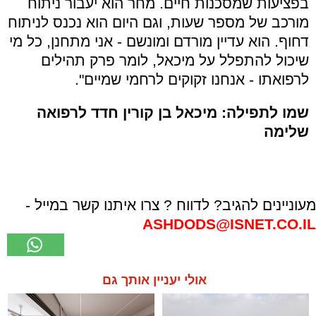
בפציעות שמסכנות חיים. מחר הוא יעבור ניתוח
מורכב של מספר שעות, וגם היום הוא נכנס לניתוח
דחוף. הוא עדיין מורדם ומונשם - אני מתחנן, כל מי
שיכול להתפלל על מיכאל, לומר פרק תהילים
לרפואתו - אנחנו זקוקים לרחמי שמיים".
שמו לתפילה: מיכאל בן קורין חדד לרפואה
שלימה
מעוניינים להגיב? לדווח ? צרו איתנו קשר במייל -
ASHDODS@ISNET.CO.IL
אולי יעניין אותך גם