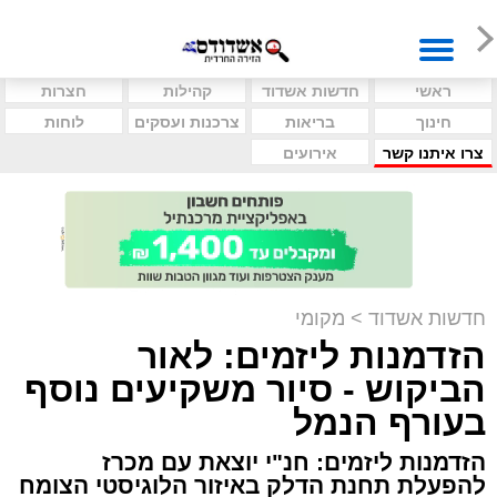
ראשי
חדשות אשדוד
קהילות
חצרות
חינוך
בריאות
צרכנות ועסקים
לוחות
צרו איתנו קשר
אירועים
חדשות אשדוד
>
מקומי
הזדמנות ליזמים: לאור
הביקוש - סיור משקיעים נוסף
בעורף הנמל
הזדמנות ליזמים: חנ"י יוצאת עם מכרז
להפעלת תחנת הדלק באיזור הלוגיסטי הצומח