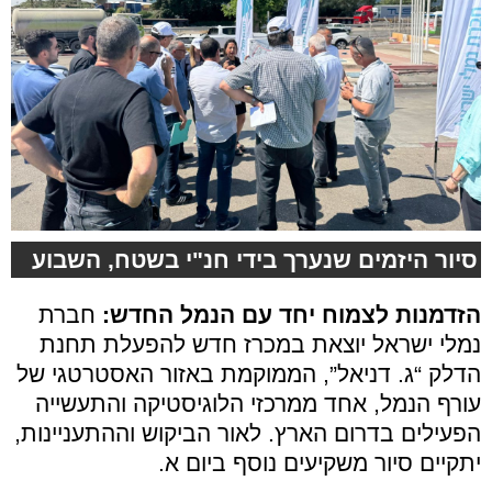
סיור היזמים שנערך בידי חנ"י בשטח, השבוע
הזדמנות לצמוח יחד עם הנמל החדש:
חברת
נמלי ישראל יוצאת במכרז חדש להפעלת תחנת
הדלק “ג. דניאל”, הממוקמת באזור האסטרטגי של
עורף הנמל, אחד ממרכזי הלוגיסטיקה והתעשייה
הפעילים בדרום הארץ. לאור הביקוש וההתעניינות,
יתקיים סיור משקיעים נוסף ביום א.