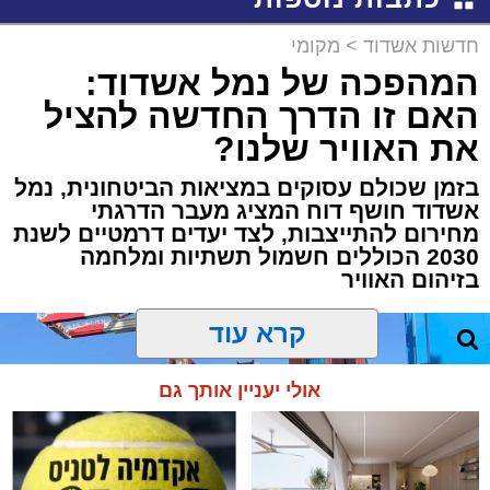
חדשות אשדוד
>
מקומי
המהפכה של נמל אשדוד:
האם זו הדרך החדשה להציל
את האוויר שלנו?
בזמן שכולם עסוקים במציאות הביטחונית, נמל
אשדוד חושף דוח המציג מעבר הדרגתי
מחירום להתייצבות, לצד יעדים דרמטיים לשנת
2030 הכוללים חשמול תשתיות ומלחמה
בזיהום האוויר
קרא עוד
אולי יעניין אותך גם