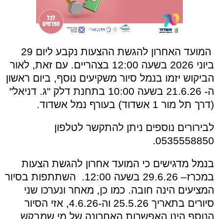
המועד האחרון להגשת ההצעות נקבע ליום 29
ביוני 2026 בשעה 12:00 בצהריים. עם זאת, לאור
הביקוש יזמו בנמל סיור משקיעים נוסף, ביום ראשון
ה- 21.6.26 בשעה 10:00 בתחנת דלק "ג. דניאל"
(דרך תל מור 1 אשדוד) בעורף נמל אשדוד.
לבירורים נוספים ניתן להתקשר לטלפון
0535558850.
בנמל מדגישים כי המועד אחרון להגשת הצעות
במכרז– 29.6.26 בשעה 12:00. השתתפות בסיור
המציעים הינה חובה. כמו כן, מאחר ונערכו שני
סיורים בתאריך 25.5.26 וה-4.6.26, אזי הסיור
הנוסף הינו האפשרות האחרונה של מי שמבקש