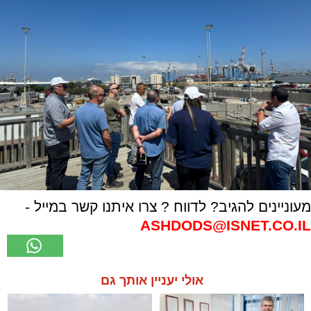
מעוניינים להגיב? לדווח ? צרו איתנו קשר במייל -
ASHDODS@ISNET.CO.IL
אולי יעניין אותך גם