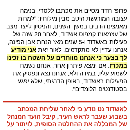
פרופ' חדד מסיים את מכתבו ללסרי, בנימה
עצובה המורגשת היטב מבין מילותיו: "למרות
מאמצינו הרבים במשך השנים, והניסיון לייצר מצב
של עצמאות קמפוס אשדוד, לאחר 20 שנה של
פעילות באשדוד ו-5 שנים מאז הנחת אבן הפינה,
אנחנו עדיין לא מתקדמים. לאור זאת
אני מודיע
לך בצער כי אנחנו מוותרים על השטח בו זכינו
במכרז
.
אם ימצא פיתרון אחר, אנחנו נשמח
לשמוע עליו, במידה ולא, אנחנו נצא ונפסיק את
הפעילות באשדוד, באופן הדרגתי, שלא יפגע
בסטודנטים הלומדים".
לאשדוד נט נודע כי לאחר שליחת המכתב
בשבוע שעבר לראש העיר, קיבל הועד המנהל
של המכללה את ההחלטה הסופית, לויתור על