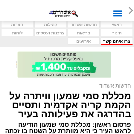
ראשי
חדשות אשדוד
קהילות
חצרות
חינוך
בריאות
צרכנות ועסקים
לוחות
צרו איתנו קשר
אירועים
חדשות אשדוד
מכללת סמי שמעון וויתרה על
הקמת קריה אקדמית ותסיים
בהדרגה את פעילותה בעיר
פרסום ראשון: מכללת סמי שמעון הודיעה
לראש העיר כי היא מוותרת על השטח בו זכתה