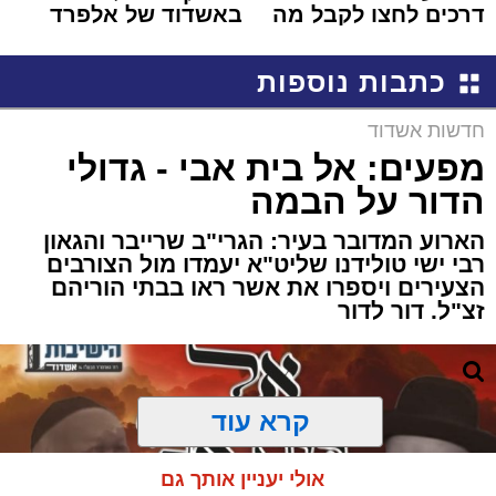
דרכים לחצו לקבל מה
באשדוד של אלפרד
שמגיע לכם
קריאולנסקי - לילדים
כתבות נוספות
חדשות אשדוד
מפעים: אל בית אבי - גדולי
הדור על הבמה
הארוע המדובר בעיר: הגרי"ב שרייבר והגאון
רבי ישי טולידנו שליט"א יעמדו מול הצורבים
הצעירים ויספרו את אשר ראו בבתי הוריהם
זצ"ל. דור לדור
קרא עוד
אולי יעניין אותך גם