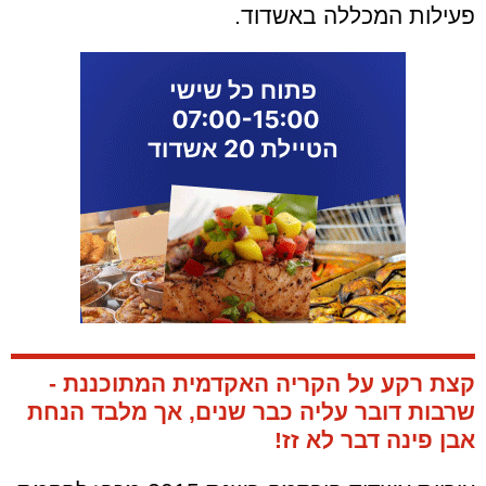
פעילות המכללה באשדוד.
קצת רקע על הקריה האקדמית המתוכננת -
שרבות דובר עליה כבר שנים, אך מלבד הנחת
אבן פינה דבר לא זז!