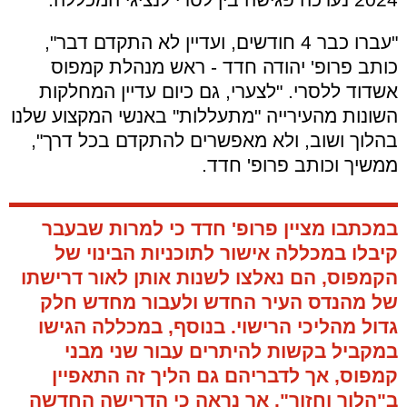
"עברו כבר 4 חודשים, ועדיין לא התקדם דבר",
כותב פרופ' יהודה חדד - ראש מנהלת קמפוס
אשדוד ללסרי. "לצערי, גם כיום עדיין המחלקות
השונות מהעירייה "מתעללות" באנשי המקצוע שלנו
בהלוך ושוב, ולא מאפשרים להתקדם בכל דרך",
ממשיך וכותב פרופ' חדד.
במכתבו מציין פרופ' חדד כי למרות שבעבר
קיבלו במכללה אישור לתוכניות הבינוי של
הקמפוס, הם נאלצו לשנות אותן לאור דרישתו
של מהנדס העיר החדש ולעבור מחדש חלק
גדול מהליכי הרישוי. בנוסף, במכללה הגישו
במקביל בקשות להיתרים עבור שני מבני
קמפוס, אך לדבריהם גם הליך זה התאפיין
ב"הלוך וחזור".
אך נראה כי הדרישה החדשה