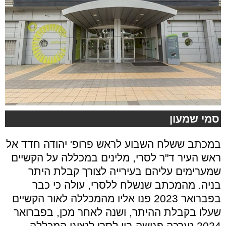
סמי שמעון
במכתב ששלח השבוע לראש פרופ' יהודה חדד אל
ראש העיר ד"ר לסרי, מלינים במכללה על הקשיים
שמערימים עליהם בעירייה לצורך קבלת היתר
בניה. מהמכתב שנשלח ללסרי, עולה כי כבר
בפברואר 2023 פנו אליו מהמכללה לאור הקשיים
שעלו בקבלת ההיתר, ושנה לאחר מכן, בפברואר
2024 נערכה פגישה בין לסרי לנציגי המכללה.