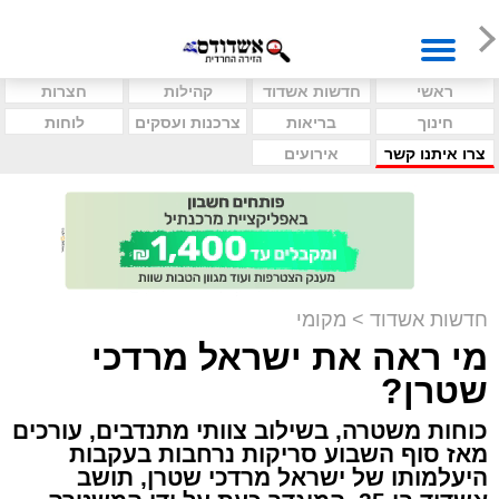
ראשי
חדשות אשדוד
קהילות
חצרות
חינוך
בריאות
צרכנות ועסקים
לוחות
צרו איתנו קשר
אירועים
חדשות אשדוד
>
מקומי
מי ראה את ישראל מרדכי
שטרן?
כוחות משטרה, בשילוב צוותי מתנדבים, עורכים
מאז סוף השבוע סריקות נרחבות בעקבות
היעלמותו של ישראל מרדכי שטרן, תושב