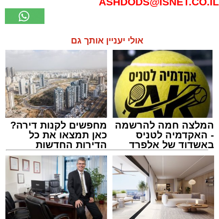
ASHDODS@ISNET.CO.IL
אולי יעניין אותך גם
המלצה חמה להרשמה
מחפשים לקנות דירה?
- האקדמיה לטניס
כאן תמצאו את כל
באשדוד של אלפרד
הדירות החדשות
קריאולנסקי - לילדים
למכירה באשדוד >>>