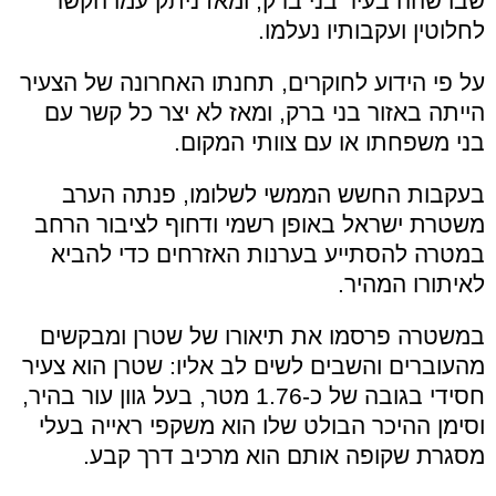
שבו שהה בעיר בני ברק, ומאז ניתק עמו הקשר
לחלוטין ועקבותיו נעלמו.
על פי הידוע לחוקרים, תחנתו האחרונה של הצעיר
הייתה באזור בני ברק, ומאז לא יצר כל קשר עם
בני משפחתו או עם צוותי המקום.
בעקבות החשש הממשי לשלומו, פנתה הערב
משטרת ישראל באופן רשמי ודחוף לציבור הרחב
במטרה להסתייע בערנות האזרחים כדי להביא
לאיתורו המהיר.
במשטרה פרסמו את תיאורו של שטרן ומבקשים
מהעוברים והשבים לשים לב אליו: שטרן הוא צעיר
חסידי בגובה של כ-1.76 מטר, בעל גוון עור בהיר,
וסימן ההיכר הבולט שלו הוא משקפי ראייה בעלי
מסגרת שקופה אותם הוא מרכיב דרך קבע.