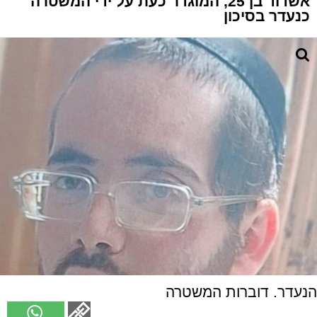
אשדוד בן 25, המוגדר כעת על ידי המשטרה
כנעדר בסיכון
הנעדר. דוברות המשטרה