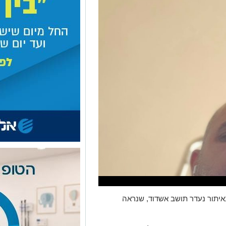
יתור נעדר תושב אשדוד, שנראה