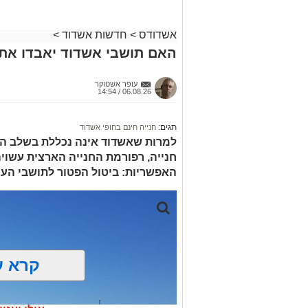
אשדודס
>
חדשות אשדוד
>
האם תושבי אשדוד יאבדו את 
עופר אשטוקר
06.08.26 / 14:54
תגים:
חנייה חינם בחופי אשדוד
למרות שאשדוד אינה נכללת בשלב הר
חנייה, רפורמת החנייה הארצית עשוי
האפשריות: ביטול הפטור לתושבי העיר
קרא ע