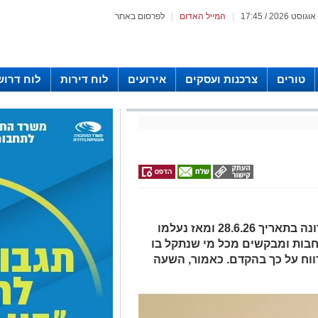
|
המייל האדום
|
לפרסום באתר
טורים
צרכנות ועסקים
אירועים
לוח דירות
לוח דרוש
הנעדר, יוסף אדרי, בן 54, נראה לאחרונה בתאריך 28.6.26 ומאז נעלמו
חבות ומבקשים מכל מי שנתקל בו
ווח על כך בהקדם. כאמור, השעה