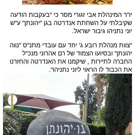
יו"ר המינהלת אבי זגורי מסר כי "בעקבות הודעה
שקיבלתי על השחתת אנדרטה בגן "יהונתן" ע"ש
יוני נתניהו גיבור ישראל.
"צוות מנהלת רובע ג' יחד עם עובדי מתנ"ס "נווה
יהונתן" ובסיועו הצמוד של רם אהרוני מנכ"ל
החברה לתיירות , שיקמנו את האנדרטה והחזרנו
את הכבוד לו הראוי ליוני נתניהו".