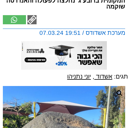
המקומית ברובע ג' נחלצה לפעולה והאנדרטה
שוקמה
מערכת אשדודס / 19:51 07.03.24
תגים:
אשדוד
,
יוני נתניהו