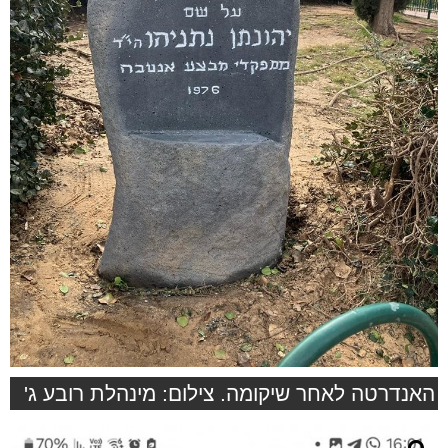
האנדרטה לאחר שיקומה. צילום: מינהלת רובע ג'