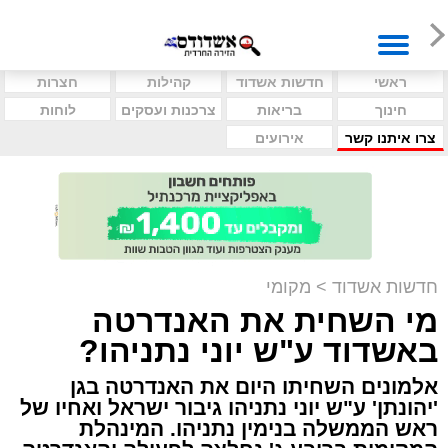
ראשי
חדשות אשדוד
קהילות
חצרות
חינוך
בריאות
צרכנות ועסקים
לוחות
צרו איתנו קשר
אירועים
חדשות אשדוד
>
מקומי
מי השחית את האנדרטה
באשדוד ע"ש יוני נתניהו?
אלמונים השחיתו היום את האנדרטה בגן
'יהונתן' ע"ש יוני נתניהו גיבור ישראל ואחיו של
ראש הממשלה בנימין נתניהו. המינהלת