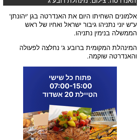
האנדרטה. צילום: מינהלת רובע ג'
אלמונים השחיתו היום את האנדרטה בגן 'יהונתן'
ע"ש יוני נתניהו גיבור ישראל ואחיו של ראש
הממשלה בנימין נתניהו.
המינהלת המקומית ברובע ג' נחלצה לפעולה
והאנדרטה שוקמה.