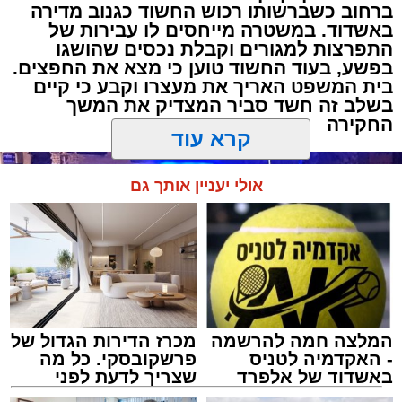
ברחוב כשברשותו רכוש החשוד כגנוב מדירה
באשדוד. במשטרה מייחסים לו עבירות של
התפרצות למגורים וקבלת נכסים שהושגו
בפשע, בעוד החשוד טוען כי מצא את החפצים.
בית המשפט האריך את מעצרו וקבע כי קיים
בשלב זה חשד סביר המצדיק את המשך
החקירה
קרא עוד
אולי יעניין אותך גם
המלצה חמה להרשמה
מכרז הדירות הגדול של
- האקדמיה לטניס
פרשקובסקי. כל מה
באשדוד של אלפרד
שצריך לדעת לפני
קריאולנסקי - לילדים
שמגישים הצעה לדירה