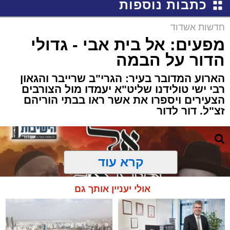
כתבות נוספות
חדשות אשדוד
מפעים: אל בית אבי - גדולי
הדור על הבמה
הארוע המדובר בעיר: הגרי"ב שרייבר והגאון
רבי ישי טולידנו שליט"א יעמדו מול הצורבים
הצעירים ויספרו את אשר ראו בבתי הוריהם
זצ"ל. דור לדור
קרא עוד
אולי יעניין אותך גם