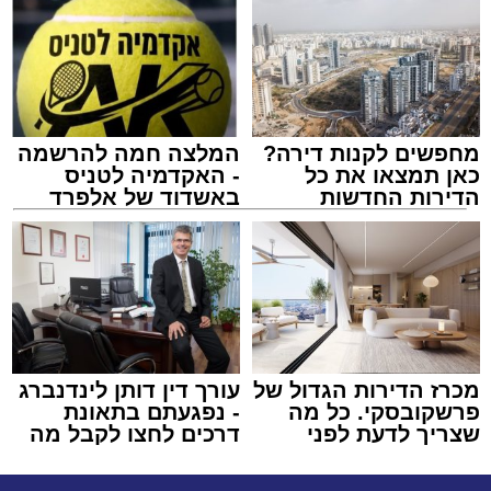
מחפשים לקנות דירה?
המלצה חמה להרשמה
כאן תמצאו את כל
- האקדמיה לטניס
הדירות החדשות
באשדוד של אלפרד
למכירה באשדוד >>>
קריאולנסקי - לילדים
מכרז הדירות הגדול של
עורך דין דותן לינדנברג
פרשקובסקי. כל מה
- נפגעתם בתאונת
שצריך לדעת לפני
דרכים לחצו לקבל מה
שמגישים הצעה לדירה
שמגיע לכם
באשדוד