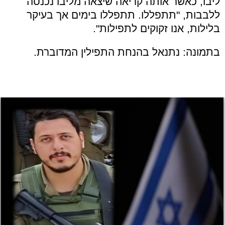
ליבו, כאשר אותה קריאה שיצאה מליבו נכנסה
ללבבות, "תתפללו. תתפללו בימים אך בעיקר
בלילות, אנו זקוקים לתפילות".
בתמונה: נתנאל בהנחת התפילין המדוברת.