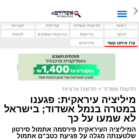
ראשי
חדשות אשדוד
קהילות
חצרות
חינוך
בריאות
צרכנות ועסקים
לוחות
צרו איתנו קשר
אירועים
חדשות אשדוד
>
חדשות ארציות
מיליציה עיראקית: פגענו
במטרה בנמל אשדוד; בישראל
לא שמעו על כך
המיליציה העיראקית פירסמה אתמול סירטון
שלטענתה מגלה על פגיעת כטב"ם אתמול