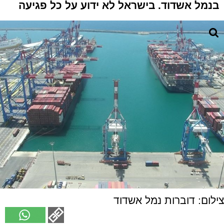
בנמל אשדוד. בישראל לא ידוע על כל פגיעה
צילום: דוברות נמל אשדוד