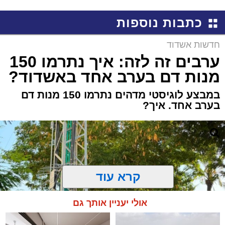
למכירה באשדוד >>>
קריאולנסקי - לילדים
כתבות נוספות
חדשות אשדוד
ערבים זה לזה: איך נתרמו 150
מנות דם בערב אחד באשדוד?
במבצע לוגיסטי מדהים נתרמו 150 מנות דם
בערב אחד. איך?
קרא עוד
אולי יעניין אותך גם