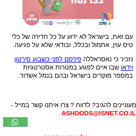
עם זאת, בישראל לא ידוע על כל חדירה של כלי
טיס עוין, אתמול ובכלל, ובודאי שלא על פגיעה.
נזכיר כי נאסראללה
פירסם לפני כשבוע סירטון
וידאו
שבו איים לפגוע במטרות אסטרטגיות
במספר מוקדים בישראל ובהם בנמל אשדוד.
מעוניינים להגיב? לדווח ? צרו איתנו קשר במייל -
ASHDODS@ISNET.CO.IL