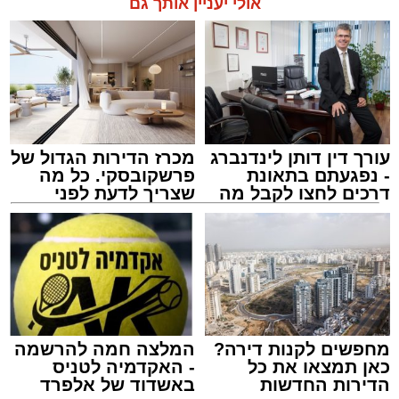
אולי יעניין אותך גם
עורך דין דותן לינדנברג
מכרז הדירות הגדול של
- נפגעתם בתאונת
פרשקובסקי. כל מה
דרכים לחצו לקבל מה
שצריך לדעת לפני
שמגיע לכם
שמגישים הצעה לדירה
באשדוד
מחפשים לקנות דירה?
המלצה חמה להרשמה
כאן תמצאו את כל
- האקדמיה לטניס
הדירות החדשות
באשדוד של אלפרד