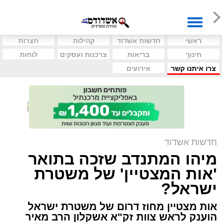
ראשי
חדשות אשדוד
קהילות
חצרות
חינוך
בריאות
צרכנות ועסקים
לוחות
צרו איתנו קשר
אירועים
חדשות אשדוד
מיהו המתנדב שזכה בתואר
'אות המצטיין' של משטרת
ישראל?
אות מצטיין מחוז דרום של משטרת ישראל
הוענק לראש צוות זק"א אשקלון הרב מאיר