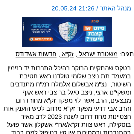
מנהל האתר / 21:26 20.05.24
תגים:
משטרת ישראל
,
זק"א
,
חדשות אשדודס
בטקס שהתקיים הבוקר בהיכל התרבות יד בנימין
במעמד תת ניצב שלומי טולדנו ראש חטיבת
השיטור, נצ"מ אבשלום אלמלח רמ"ח מתנדבים
ומשקי"ם ארצי, ניצב סיגל בר צבי ראש אגף
מבצעים, הרב אשר לוי מפקד זק"א מחוז דרום
והרב אבי דרעי מפקד זק"א מרחב לכיש הוענק אות
הצטיינות מחוז דרום לשנת 2023 לרב מאיר
בוסקילה, ראש צוות זק"א/אח"י אשקלון אשר פועל
בהתנדבות ובמסירות אין קץ בטיפול למכן כבוד