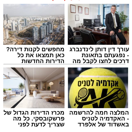
עורך דין דותן לינדנברג
מחפשים לקנות דירה?
- נפגעתם בתאונת
כאן תמצאו את כל
דרכים לחצו לקבל מה
הדירות החדשות
שמגיע לכם
למכירה באשדוד >>>
המלצה חמה להרשמה
מכרז הדירות הגדול של
- האקדמיה לטניס
פרשקובסקי. כל מה
באשדוד של אלפרד
שצריך לדעת לפני
קריאולנסקי - לילדים
שמגישים הצעה לדירה