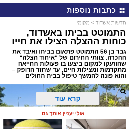
באשדוד
כתבות נוספות
חדשות אשדוד
>
מקומי
התמוטט בביתו באשדוד,
כוחות ההצלה הצילו את חייו
גבר בן 56 התמוטט פתאום בביתו ואיבד את
ההכרה. צוותי החירום של "איחוד הצלה"
שהוזעקו למקום ביצעו בו פעולות החייאה
מתקדמות ומצילות חיים, עד שחזר הדופק –
והוא פונה להמשך טיפול בבית החולים
קרא עוד
אולי יעניין אותך גם