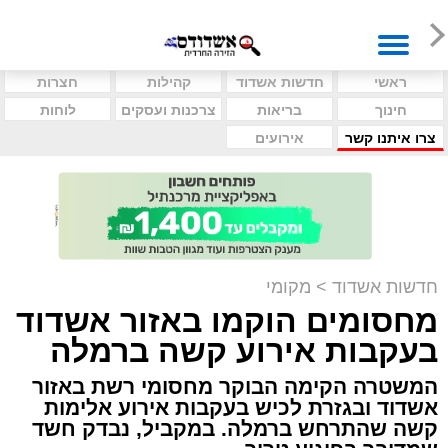
ראשי
חדשות אשדוד
קהילות
חצרות
חינוך
בריאות
צרכנות ועסקים
לוחות
צרו איתנו קשר
אירועים
חדשות אשדוד
>
מקומי
מחסומים הוקמו באזור אשדוד
בעקבות אירוע קשה ברמלה
המשטרה הקימה הבוקר מחסומי רשת באזור
אשדוד ובגזרת לכיש בעקבות אירוע אלימות
קשה שהתרחש ברמלה. במקביל, נבדק חשד