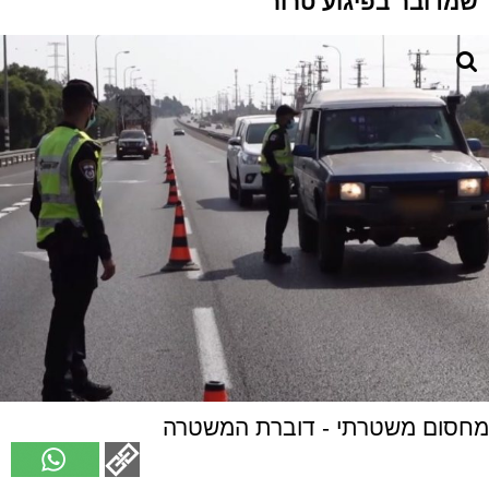
שמדובר בפיגוע טרור
מחסום משטרתי - דוברת המשטרה