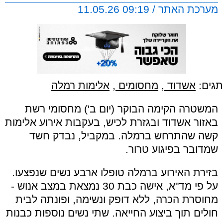
מערכת האתר / 09:19 11.05.26
תגים:
אשדוד
,
מחסומים
,
אלימות רמלה
המשטרה הקימה הבוקר (יום ב') מחסומי רשת
באזור אשדוד ובגזרת לכיש, בעקבות אירוע אלימות
קשה שהתרחש ברמלה. במקביל, נבדק חשד
שמדובר בפיגוע טרור.
בזירת האירוע ברמלה טופלו ארבע נשים שנפצעו.
על פי מד"א, אישה כבת 30 נמצאת במצב אנוש -
מחוסרת הכרה, ללא דופק ונשימה, ופונתה לבית
חולים תוך ביצוע החייאה. שתי נשים נוספות כבנות