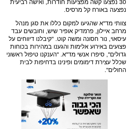
30 נפצעו קשה מפציעות חודרות, ואישה רביעית
נפצעה באורח קל מרסיס.
צוותי מד"א שהגיעו למקום כללו את סגן מנהל
מרחב איילון, פרמדיק אופיר שיש, וחובשים עבד
עיסאוי, נור חסונה ומשה קוט. "קיבלנו דיווחים על
פצועים באירוע אלימות והגענו במהירות בכוחות
גדולים", סיפרו אנשי מד"א. "הענקנו טיפול ראשוני
שכלל עצירת דימומים ופינינו בדחיפות לבית
החולים".