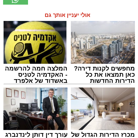
אולי יעניין אותך גם
מחפשים לקנות דירה?
המלצה חמה להרשמה
כאן תמצאו את כל
- האקדמיה לטניס
הדירות החדשות
באשדוד של אלפרד
למכירה באשדוד >>>
קריאולנסקי - לילדים
מכרז הדירות הגדול של
עורך דין דותן לינדנברג