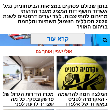
בזמן שכולם עסוקים במציאות הביטחונית, נמל
אשדוד חושף דוח המציג מעבר הדרגתי
מחירום להתייצבות, לצד יעדים דרמטיים לשנת
2030 הכוללים חשמול תשתיות ומלחמה
בזיהום האוויר
קרא עוד
אולי יעניין אותך גם
המלצה חמה להרשמה
מכרז הדירות הגדול של
- האקדמיה לטניס
פרשקובסקי. כל מה
באשדוד של אלפרד
שצריך לדעת לפני
קריאולנסקי - לילדים
שמגישים הצעה לדירה