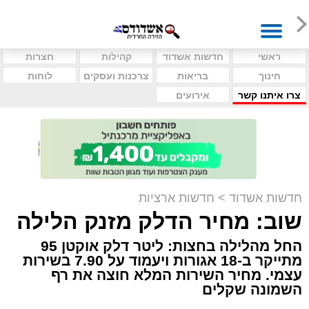
ראשי
חדשות אשדוד
קהילות
חצרות
חינוך
בריאות
צרכנות ועסקים
לוחות
צרו איתנו קשר
אירועים
חדשות אשדוד
>
חדשות ארציות
שוב: מחיר הדלק מזנק הלילה
החל מהלילה בחצות: ליטר דלק אוקטן 95
מתייקר ב-18 אגורות ויעמוד על 7.90 בשירות
עצמי. מחיר השירות המלא חוצה את רף
השמונה שקלים