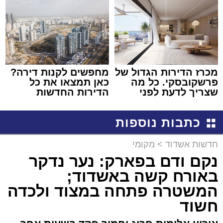
מכרז הדירות הגדול של
מחפשים לקנות דירה?
פרשקובסקי. כל מה
כאן תמצאו את כל
שצריך לדעת לפני
הדירות החדשות
שמגישים הצעה לדירה
למכירה באשדוד >>>
באשדוד
כתבות נוספות
חדשות אשדוד
>
מקומי
נקם ודם בפארק: נער נדקר
באורח קשה באשדוד;
המשטרה פתחה במצוד ולכדה
חשוד