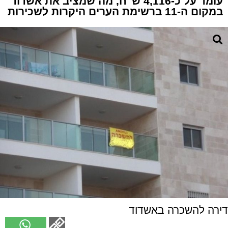
עומד על כ-4,116 ש"ח, מה שמציב את אשדוד
במקום ה-11 ברשימת הערים היקרות לשכירות
דירה להשכרה באשדוד