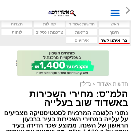
ראשי
חדשות אשדוד
קהילות
חצרות
חינוך
בריאות
צרכנות ועסקים
לוחות
צרו איתנו קשר
אירועים
חדשות אשדוד
>
נדל"ן
הלמ"ס: מחירי השכירות
באשדוד שוב בעלייה
נתוני הלשכה המרכזית לסטטיסטיקה מצביעים
על עלייה במחירי השכירות בעיר ברבעון
הראשון של השנה. ממוצע שכר הדירה בעיר