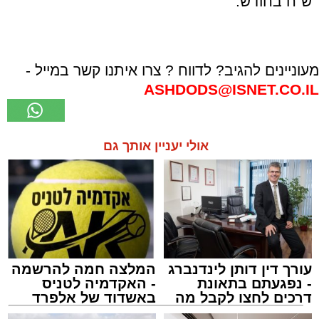
ש"ח בחודש.
מעוניינים להגיב? לדווח ? צרו איתנו קשר במייל -
ASHDODS@ISNET.CO.IL
אולי יעניין אותך גם
עורך דין דותן לינדנברג
המלצה חמה להרשמה
- נפגעתם בתאונת
- האקדמיה לטניס
דרכים לחצו לקבל מה
באשדוד של אלפרד
שמגיע לכם
קריאולנסקי - לילדים