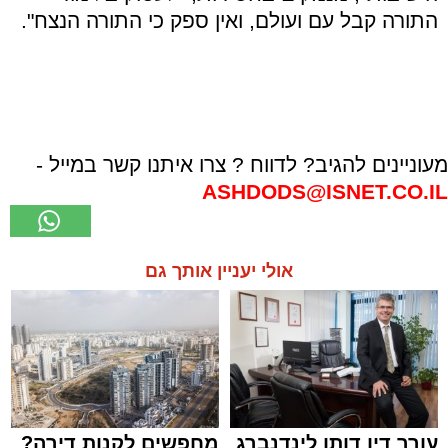
התורה קבל עם ועולם, ואין ספק כי התורה הנצח".
מעוניינים להגיב? לדווח ? צרו איתנו קשר במייל -
ASHDODS@ISNET.CO.IL
אולי יעניין אותך גם
עורך דין דותן לינדנברג
מחפשים לקנות דירה?