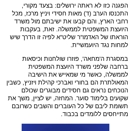
הפגנה כזו לא ראתה ירושלים: בצעד מקורי,
התכנסו הערב (ד) מאות חסידי ויניץ מרכז, מכל
רחבי הארץ, והם קבעו את ישיבתם מול משרד
היועצת המשפטית לממשלה. זאת, בעקבות
הוראתו של האדמו"ר שליט"א לפיה זו הדרך שיש
למחות נגד היועמשי"ת.
במסגרת ה'מחאה', פוזרו שולחנות וכיסאות
ברחבה שלפני משרד היועצת המשפטית
לממשלה, כאשר מי שמאייש את הישיבה
המאולתרת הם בחורי ואברכי קהילת ויזניץ, כשבין
הנוכחים נראים גם חסידים מבוגרים שכולם
שקועים בלימוד סוער. המחזה, יש לציין, משך את
תשומת ליבם של כל העוברים והשבים כשרובם
מתייחסים ללומדים בכבוד.