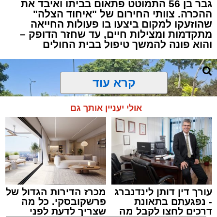
גבר בן 56 התמוטט פתאום בביתו ואיבד את
ההכרה. צוותי החירום של "איחוד הצלה"
שהוזעקו למקום ביצעו בו פעולות החייאה
מתקדמות ומצילות חיים, עד שחזר הדופק –
והוא פונה להמשך טיפול בבית החולים
קרא עוד
אולי יעניין אותך גם
עורך דין דותן לינדנברג
מכרז הדירות הגדול של
- נפגעתם בתאונת
פרשקובסקי. כל מה
דרכים לחצו לקבל מה
שצריך לדעת לפני