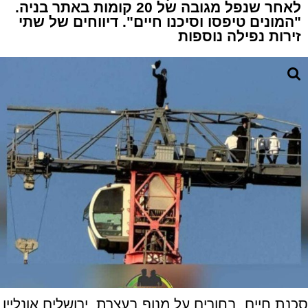
לאחר שנפל מגובה של 20 קומות באתר בניה.
"המונים טיפסו וסיכנו חיים". דיווחים של שתי
זירות נפילה נוספות
סכנת חיים, בחורים על מנוף בעצרת. ירושלים אונליין