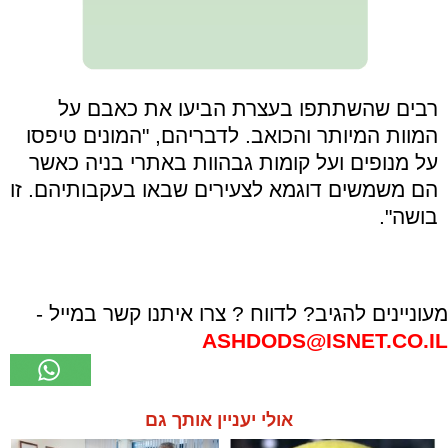
רבים שהשתתפו בעצרת הביעו את כאבם על
המוות המיותר והכואב. לדבריהם, "המונים טיפסו
על מנופים ועל קומות גבהוות באתרי בניה כאשר
הם משמשים דוגמא לצעירים שבאו בעקבותיהם. זו
בושה".
מעוניינים להגיב? לדווח ? צרו איתנו קשר במייל -
ASHDODS@ISNET.CO.IL
אולי יעניין אותך גם