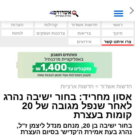
ראשי
חדשות אשדוד
קהילות
חצרות
חינוך
בריאות
צרכנות ועסקים
לוחות
צרו איתנו קשר
אירועים
חדשות אשדוד
>
חדשות ארציות
אסון מחריד: בחור ישיבה נהרג
לאחר שנפל מגובה של 20
קומות בעצרת
בחור ישיבה בן 20, מנחם מנדל ליצמן ז"ל,
נהרג בעת אמירת ה'קדיש' בסיום העצרת