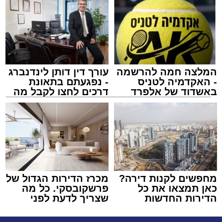
המלצה חמה להרשמה
עורך דין דותן לינדנברג
- האקדמיה לטניס
- נפגעתם בתאונת
באשדוד של אלפרד
דרכים לחצו לקבל מה
קריאולנסקי - לילדים
שמגיע לכם
מחפשים לקנות דירה?
מכרז הדירות הגדול של
כאן תמצאו את כל
פרשקובסקי. כל מה
הדירות החדשות
שצריך לדעת לפני
למכירה באשדוד >>>
שמגישים הצעה לדירה
באשדוד