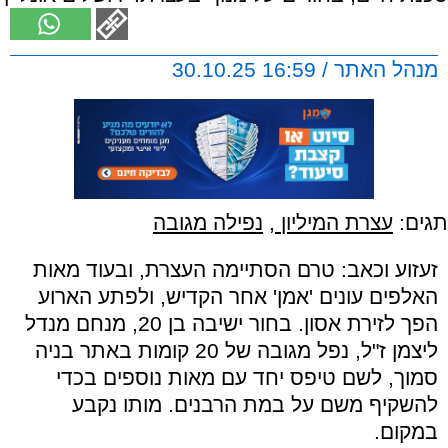
מנהל האתר / 16:59 30.10.25
תגים:
עצרת המיליון
,
נפילה מגובה
זעזוע וכאב: טרם הסתיימה העצרת, ובעוד מאות
האלפים עונים 'אמן' אחר הקדיש, ולפתע הארוע
הפך לזירת אסון. בחור ישיבה בן 20, מנחם מנדל
ליצמן ז"ל, נפל מגובה של 20 קומות באתר בניה
סמוך, לשם טיפס יחד עם מאות נוספים בכדי
להשקיף משם על במת הרבנים. מותו נקבע
במקום.