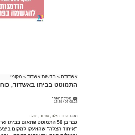
אשדודס
>
חדשות אשדוד
>
מקומי
התמוטט בביתו באשדוד, כוחו
מערכת האתר
07.08.26 / 15:39
תגים:
איחוד הצלה
,
אשדוד
,
הצלה
גבר בן 56 התמוטט פתאום בביתו
"איחוד הצלה" שהוזעקו למקום ביצעו