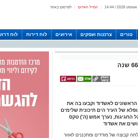
|
המייל האדום
|
לפרסום באתר
טורים
צרכנות ועסקים
אירועים
לוח דירות
לוח דרוש
יישבים הראשונים לאשדוד וקבעו בה את
פלא של העיר הים תיכונית שלימים
 החגיגות, נערך אמש (ה') טקס
ושים את אשדוד
 בשנת 1955, כאשר נשלחה קבוצה של מודדים ומתכננים לאזור