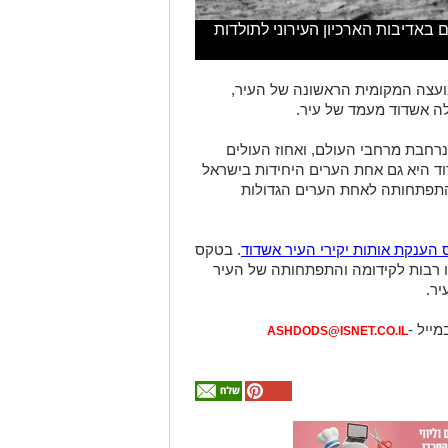
 באדיבות הארכיון העירוני לתולדות
נים המועצה המקומית הראשונה של העיר,
נרחבת מרחבי העולם, ואחוז העולים
ד היא גם אחת הערים היחידות בישראל
התפתחותה לאחת הערים הגדולות
הענקת אותות יקירי העיר אשדוד
. בטקס
שבים שתרמו רבות לקידומה והתפתחותה של העיר
יר.
מייל -
ASHDODS@ISNET.CO.IL
אולי
יעניין