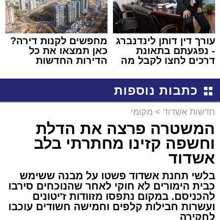
עורך דין דותן לינדנברג
מחפשים לקנות דירה?
- נפגעתם בתאונת
כאן תמצאו את כל
דרכים לחצו לקבל מה
הדירות החדשות
שמגיע לכם
למכירה באשדוד >>>
כתבות נוספות
חדשות אשדוד
>
מקומי
המשטרה פרצה את הדלת
וחשפה קזינו מחתרתי בלב
אשדוד
בלשי תחנת אשדוד פשטו על מבנה ששימש
כבית הימורים לא חוקי לאחר שהנוכחים סירבו
להכניסם. במקום נתפסו מזוודות ז'יטונים
ועשרות חבילות קלפים וחמישה חשודים עוכבו
לחקירה