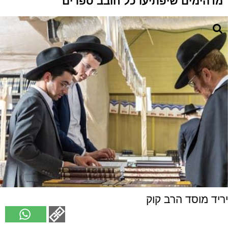
מדהימים שיפתיעו כל חובב ספרים
יריד מוסד הרב קוק