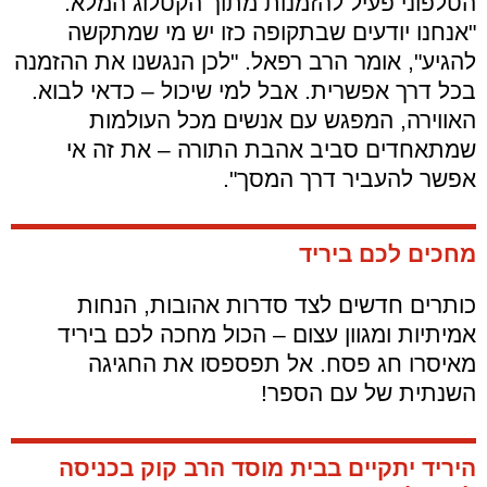
הטלפוני פעיל להזמנות מתוך הקטלוג המלא.
"אנחנו יודעים שבתקופה כזו יש מי שמתקשה
להגיע", אומר הרב רפאל. "לכן הנגשנו את ההזמנה
בכל דרך אפשרית. אבל למי שיכול – כדאי לבוא.
האווירה, המפגש עם אנשים מכל העולמות
שמתאחדים סביב אהבת התורה – את זה אי
אפשר להעביר דרך המסך".
מחכים לכם ביריד
כותרים חדשים לצד סדרות אהובות, הנחות
אמיתיות ומגוון עצום – הכול מחכה לכם ביריד
מאיסרו חג פסח. אל תפספסו את החגיגה
השנתית של עם הספר!
היריד יתקיים בבית מוסד הרב קוק בכניסה