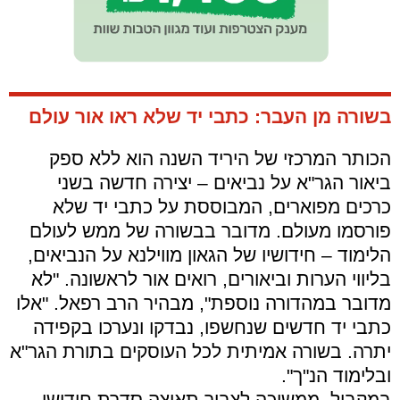
בשורה מן העבר: כתבי יד שלא ראו אור עולם
הכותר המרכזי של היריד השנה הוא ללא ספק
ביאור הגר"א על נביאים – יצירה חדשה בשני
כרכים מפוארים, המבוססת על כתבי יד שלא
פורסמו מעולם. מדובר בבשורה של ממש לעולם
הלימוד – חידושיו של הגאון מווילנא על הנביאים,
בליווי הערות וביאורים, רואים אור לראשונה. "לא
מדובר במהדורה נוספת", מבהיר הרב רפאל. "אלו
כתבי יד חדשים שנחשפו, נבדקו ונערכו בקפידה
יתרה. בשורה אמיתית לכל העוסקים בתורת הגר"א
ובלימוד הנ"ך".
במקביל, ממשיכה לצבור תאוצה סדרת חידושי