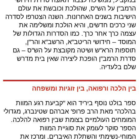
הרמב"ן על הש"ס, שהולכת וכובשת את עולם
הישיבות בשנים האחרונות. השנה הצטרפו לסדרה
שני כרכים חדשים, והיא הולכת ומשלימה את
עצמה כרך אחר כרך. כמו הסדרות הגדולות של
המוסד – חידושי הריטב"א, הרשב"א והר"ן,
תוספות הרא"ש ושיטה מקובצת על הש"ס – גם
סדרת הרמב"ן הופכת ליצירה שאין בית מדרש
שלם בלעדיה.
בין הלכה ורפואה, בין זוגיות ומשפחה
ספר בולט נוסף ביריד הוא "קביעת רגע המוות
בהלכה" מאת הרב פרופ' אברהם שטינברג, מגדולי
המומחים העולמיים בצומת שבין רפואה להלכה.
הספר סוקר לעומק את סוגיית המוות
המוחי-נשימתי והשתלת האיברים, ומרכז את