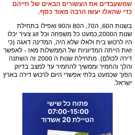
שמשעבדים את העשורים הבאים של חייהם
כדי שהאלו יעשו הרבה מאוד כסף.
בשנות ה60, ה70, ה80 וה90 ואפילו בתחילת
שנות ה2000,כמעט כל משפחה וכל זוג צעיר יכלו
היו לרכוש בית ולאלו שלא היה, המדינה דאגה (כי
זאת הייתה המדיוניות של הממשלות מאז - לאפשר
דירה לכולם). מתחילת שנות ה 2000 זה השתנה
והלך והחמיר וממשיך להחמיר עד למצב בדיוק
הפוך שכמעט בלתי אפשרי היום לרכוש דירה בארץ
ישראל.