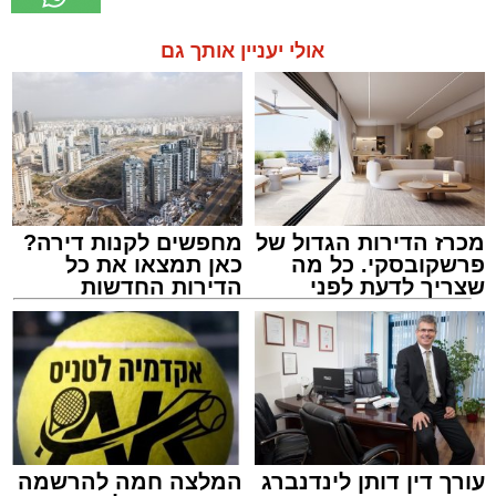
אולי יעניין אותך גם
מכרז הדירות הגדול של
מחפשים לקנות דירה?
פרשקובסקי. כל מה
כאן תמצאו את כל
שצריך לדעת לפני
הדירות החדשות
שמגישים הצעה לדירה
למכירה באשדוד >>>
באשדוד
עורך דין דותן לינדנברג
המלצה חמה להרשמה