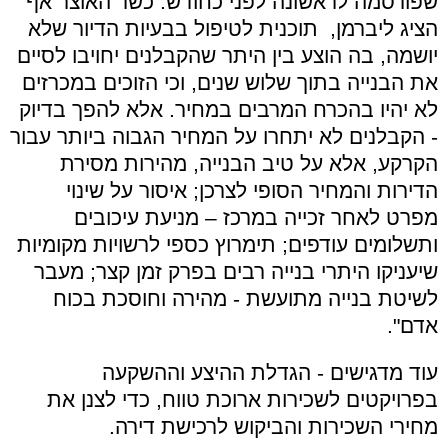
שפורסמה לראשונה לפני כחודש. כשר האוצר אף
הציג ליברמן, תוכנית לטיפול בבעיות הדיור שלא
יושמה, בה הוצע בין היתר שהקבלנים יחויבו לסיים
את הבנייה בתוך שלוש שנים, וכי הזוכים במכרזים
לא יהיו בהכרח המרבים במחיר. אלא להפך בדיוק
- הקבלנים לא יתחרו על המחיר הגבוה ביותר עבור
הקרקע, אלא על טיב הבנייה, מהירות מסירת
הדירות והמחיר הסופי לצרכן; איסור על שינוי
מפרט לאחר זכייה במרכז – מניעת עיכובים
ותשלומים עודפים; תימרוץ כספי לרשויות מקומיות
שיעניקו היתרי בנייה רבים בפרק זמן קצר; מעבר
לשיטת בנייה מתועשת - מהירה וחוסכת בכוח
אדם".
עוד מדגישים - הגדלת ההיצע וההשקעה
בפרויקטים לשכירות ארוכת טווח, כדי לצנן את
מחירי השכירות והביקוש לרכישת דירה.