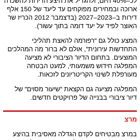
לכ–40% היום, ולהגדיל את היצע הדירות להשכרה
ארוכה ובמחירים מפוקחים עד ליעד של 150 אלף
דירות ב–2023–2027 (בדצמבר 2012 הכריז שר
האוצר לפיד על יעד דומה בתוך עשור).
המצע כולל גם "רפורמה להאצת תהליכי
התחדשות עירונית", אולם לא ברור מה המהלכים
המוצעים. בתחום הדיור הציבורי לא מציעה
המפלגה חידוש משמעותי, למעט הבטחה
מעורפלת לשינוי הקריטריונים לזכאות.
המפלגה מציעה גם הקצאת "שיעור מסוים" של
דיור ציבורי בבנייה של פרויקטים חדשים.
מרצ
במרצ מבטיחים לקדם הגדלה מאסיבית בהיצע