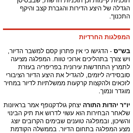
תוכניות קיימות וכן תוכניות חדשות, שבבסיסן
הגדלה של היצע הדירות והגברת קצב והיקף
התכנון".
המפלגות החרדיות
בש"ס
- הדגישו כי אין פתרון קסם למשבר הדיור,
ויש צורך בתהליכים ארוכי טווח. המפלגה מציעה
לתמרץ התחדשות עירונית בפריפריה בעזרת
סובסידיה ליזמים, להגדיל את היצע הדיור הציבורי
לזכאים ולהקצות קרקעות ממשלתיות לדיור במחיר
מוגדר ונמוך.
יו"ר יהדות התורה
יצחק גולדקנופף אמר בראיונות
שלאחר הבחירות הוא עשוי לדרוש את תיק הבינוי
והשיכון, ובמפלגה טוענים שבימים הקרובים יוצג
מצע המפלגה בתחום הדיור. בממשלה הקודמת