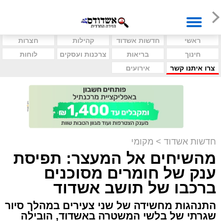
ראשי
חדשות אשדוד
קהילות
חצרות
חינוך
בריאות
צרכנות ועסקים
לוחות
צרו איתנו קשר
אירועים
חדשות אשדוד
>
מקומי
מהשיחים אל המעצר: תפיסת
ענק של חומרים מסוכנים
ברכבו של תושב אשדוד
התנהגות מחשידה של שני צעירים במהלך סיור
שגרתי של בלשי המשטרה באשדוד, הובילה