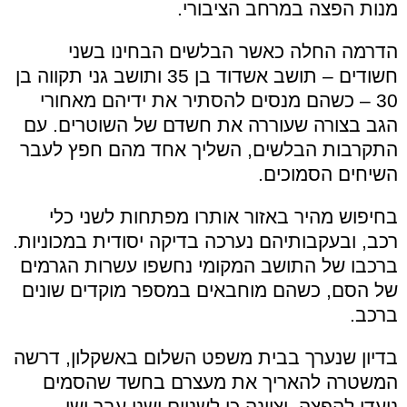
מנות הפצה במרחב הציבורי.
הדרמה החלה כאשר הבלשים הבחינו בשני
חשודים – תושב אשדוד בן 35 ותושב גני תקווה בן
30 – כשהם מנסים להסתיר את ידיהם מאחורי
הגב בצורה שעוררה את חשדם של השוטרים. עם
התקרבות הבלשים, השליך אחד מהם חפץ לעבר
השיחים הסמוכים.
בחיפוש מהיר באזור אותרו מפתחות לשני כלי
רכב, ובעקבותיהם נערכה בדיקה יסודית במכוניות.
ברכבו של התושב המקומי נחשפו עשרות הגרמים
של הסם, כשהם מוחבאים במספר מוקדים שונים
ברכב.
בדיון שנערך בבית משפט השלום באשקלון, דרשה
המשטרה להאריך את מעצרם בחשד שהסמים
נועדו להפצה, וציינה כי לשניים ישנו עבר ישן