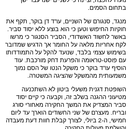
בתחום הסמים.
מנגד, סנגורם של השניים, עו"ד דן בוקר, תקף את
חוקיות החיפוש וטען כי הוא בוצע ללא יסוד סביר.
באשר לחשוד האשדודי, הסביר הסנגור כי מרשו
לקח אחריות מלאה על החומר אך הדגיש שמדובר
בשימוש עצמי בלבד, שנועד להקל על התמודדותו
עם פוסט-טראומה והפרעת דחק מורכבת. עוד
הוסיף עו"ד בוקר כי משקל הנטו של הסם נמוך
משמעותית מהמשקל שהציגה המשטרה.
השופטת דגנית משעלי ביטון לא השתכנעה
מטיעוני ההגנה בשלב זה, וקבעה כי קיים יסוד
סביר המצדיק את המשך החקירה מאחורי סורג
ובריח. מעצרם של שני החשודים הוארך עד ליום
חמישי, ה-2 ביולי, לצורך קבלת חוות דעת מעבדה
והשלמת פעולות החקירה.