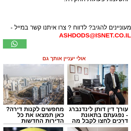
מעוניינים להגיב? לדווח ? צרו איתנו קשר במייל -
ASHDODS@ISNET.CO.IL
אולי יעניין אותך גם
עורך דין דותן לינדנברג
מחפשים לקנות דירה?
- נפגעתם בתאונת
כאן תמצאו את כל
דרכים לחצו לקבל מה
הדירות החדשות
שמגיע לכם
למכירה באשדוד >>>