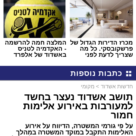
מכרז הדירות הגדול של
המלצה חמה להרשמה
פרשקובסקי. כל מה
- האקדמיה לטניס
שצריך לדעת לפני
באשדוד של אלפרד
שמגישים הצעה לדירה
קריאולנסקי - לילדים
באשדוד
כתבות נוספות
חדשות אשדוד
>
מקומי
תושב אשדוד נעצר בחשד
למעורבות באירוע אלימות
חמור
על פי גורמי המשטרה, הדיווח על אירוע
האלימות התקבל במוקד המשטרה במהלך