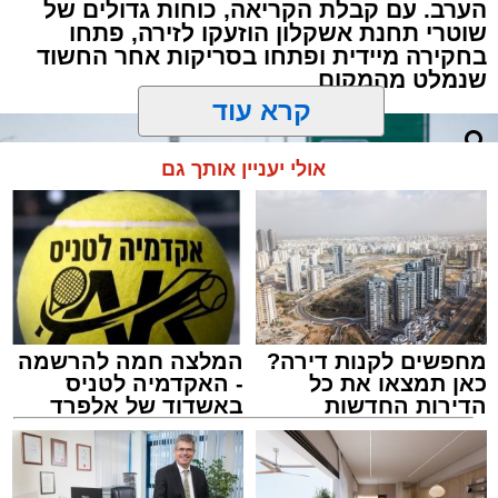
הערב. עם קבלת הקריאה, כוחות גדולים של
שוטרי תחנת אשקלון הוזעקו לזירה, פתחו
בחקירה מיידית ופתחו בסריקות אחר החשוד
שנמלט מהמקום
קרא עוד
אולי יעניין אותך גם
מחפשים לקנות דירה?
המלצה חמה להרשמה
כאן תמצאו את כל
- האקדמיה לטניס
הדירות החדשות
באשדוד של אלפרד
למכירה באשדוד >>>
קריאולנסקי - לילדים