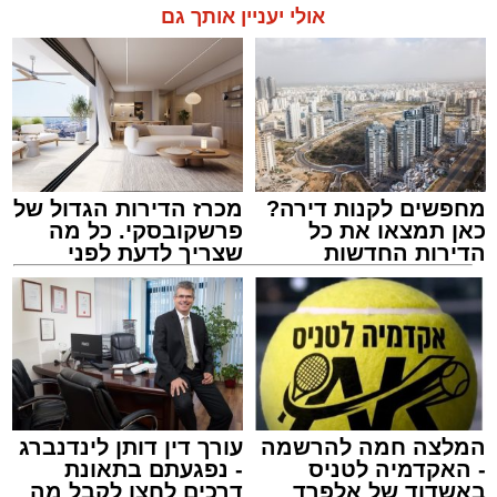
אולי יעניין אותך גם
מחפשים לקנות דירה?
מכרז הדירות הגדול של
כאן תמצאו את כל
פרשקובסקי. כל מה
הדירות החדשות
שצריך לדעת לפני
למכירה באשדוד >>>
שמגישים הצעה לדירה
באשדוד
המלצה חמה להרשמה
עורך דין דותן לינדנברג
- האקדמיה לטניס
- נפגעתם בתאונת
באשדוד של אלפרד
דרכים לחצו לקבל מה