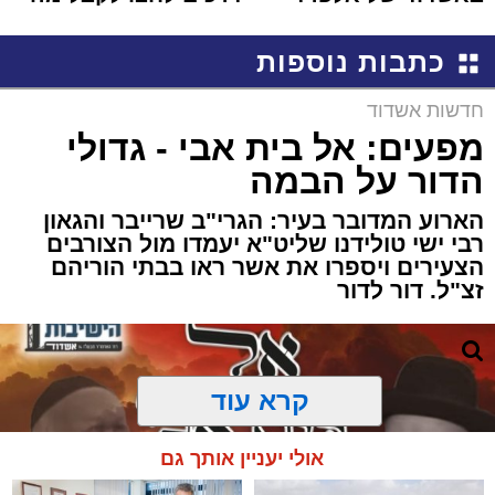
קריאולנסקי - לילדים
שמגיע לכם
כתבות נוספות
חדשות אשדוד
מפעים: אל בית אבי - גדולי
הדור על הבמה
הארוע המדובר בעיר: הגרי"ב שרייבר והגאון
רבי ישי טולידנו שליט"א יעמדו מול הצורבים
הצעירים ויספרו את אשר ראו בבתי הוריהם
זצ"ל. דור לדור
קרא עוד
אולי יעניין אותך גם