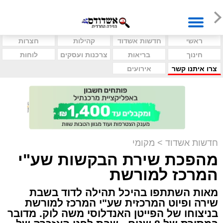
ראשי
חדשות אשדוד
קהילות
חצרות
חינוך
בריאות
צרכנות ועסקים
לוחות
צרו איתנו קשר
אירועים
חדשות אשדוד
>
מקומי
מהפכת שירת הבקשות שע"י
המרכז למורשת
מאות השתתפו בהיכל תהילה לדוד בשבת
שירה ופיוט המרכזית שע"י המרכז למורשת
בניצוחו של הפייטן האנדלוסי משה לוק. מדובר