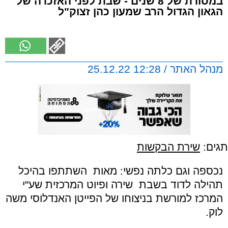
במסורת של 8 שנים - שבת לפני האזכרה של
הגאון הגדול הרב שמעון כהן זצוק"ל
מנהל האתר / 12:28 25.12.22
תגים:
שירת הבקשות
נכספה וגם כלתה נפשי: מאות השתתפו בהיכל
תהילה לדוד בשבת שירה ופיוט המרכזית שע
"
י
המרכז למורשת בניצוחו של הפייטן האנדלוסי משה
לוק
.