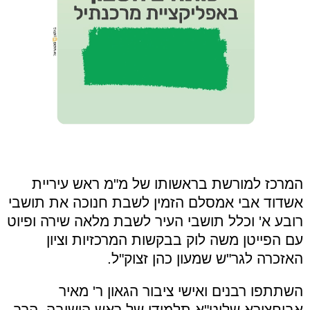
המרכז למורשת בראשותו של מ"מ ראש עיריית
אשדוד אבי אמסלם הזמין לשבת חנוכה את תושבי
רובע א' וכלל תושבי העיר לשבת מלאה שירה ופיוט
עם הפייטן משה לוק בבקשות המרכזיות וציון
האזכרה לגר
"
ש שמעון כהן זצוק"ל.
השתתפו רבנים ואישי ציבור הגאון ר' מאיר
אבוחצירא שליט"א תלמידו של ראש הישיבה. הרב