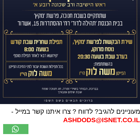
מעוניינים להגיב? לדווח ? צרו איתנו קשר במייל -
ASHDODS@ISNET.CO.IL