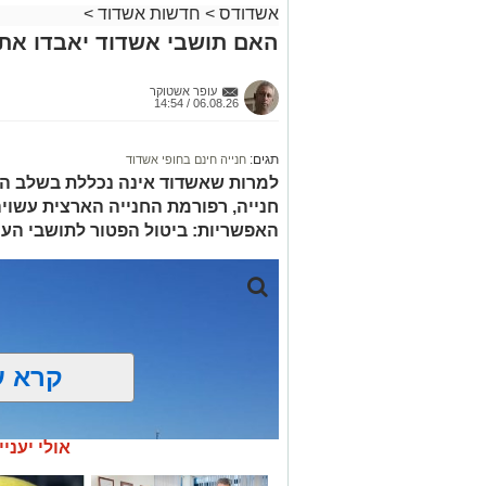
אשדודס
>
חדשות אשדוד
>
האם תושבי אשדוד יאבדו את 
עופר אשטוקר
06.08.26 / 14:54
תגים:
חנייה חינם בחופי אשדוד
למרות שאשדוד אינה נכללת בשלב הר
חנייה, רפורמת החנייה הארצית עשוי
האפשריות: ביטול הפטור לתושבי העיר
קרא ע
אולי יעניי