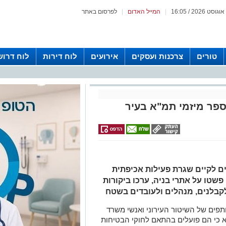
|
המייל האדום
|
לפרסום באתר
טורים
צרכנות ועסקים
אירועים
לוח דירות
לוח דרוש
ספר מיזמי תמ"א בעיר
ם לקיים שגרת פעילות אכיפתית
שטו על אתרי בניה, ערכו ביקורות
לקבלנים, מנהלים ולעובדים בשטח
ותפים של השיטור העירוני ואנשי משרד
א כי הם פועלים בהתאם לחוקי הבטיחות