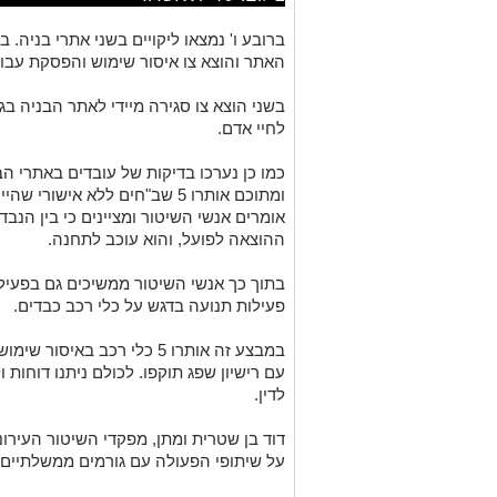
ברובע ו' נמצאו ליקויים בשני אתרי בניה. בר
האתר והוצא צו איסור שימוש והפסקת עבודה
בשני הוצא צו סגירה מיידי לאתר הבניה בגי
לחיי אדם.
ומתוכם אותרו 5 שב"חים ללא איש
אומרים אנשי השיטור ומציינים כי בין הנ
ההוצאה לפועל, והוא עוכב לתחנה.
בתוך כך אנשי השיטור ממשיכים גם בפעי
פעילות תנועה בדגש על כלי רכב כבדים.
עם רישיון שפג תוקפו. לכולם ניתנו דוחות
לדין.
דוד בן שטרית ומתן, מפקדי השיטור העירו
על שיתופי הפעולה עם גורמים ממשלתיים ל