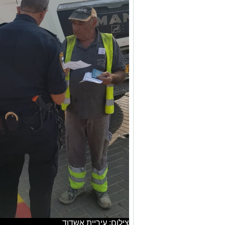
צילום: עיריית אשדוד