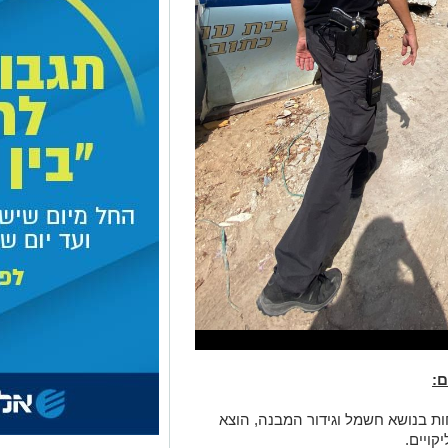
ם:
ות בנושא חשמל וגידור המבנה, הוצא
קויים.