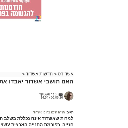
אשדודס
>
חדשות אשדוד
>
האם תושבי אשדוד יאבדו את 
עופר אשטוקר
06.08.26 / 14:54
תגים:
חנייה חינם בחופי אשדוד
למרות שאשדוד אינה נכללת בשלב הר
חנייה, רפורמת החנייה הארצית עשוי