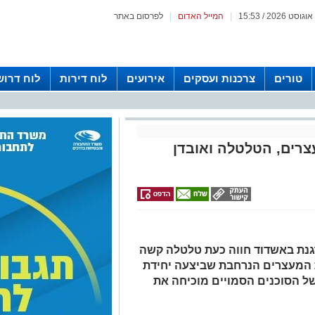
|
המייל האדום
|
לפרסום באתר
טורים
צרכנות ועסקים
אירועים
לוח דירות
לוח דרוש
רים, הטלטלה ואובדן
גנת באשדוד חווה כעת טלטלה קשה
המעצרים הנרחבת שביצעה יחידת
ל הסוכנים הסמויים מוכיחה את