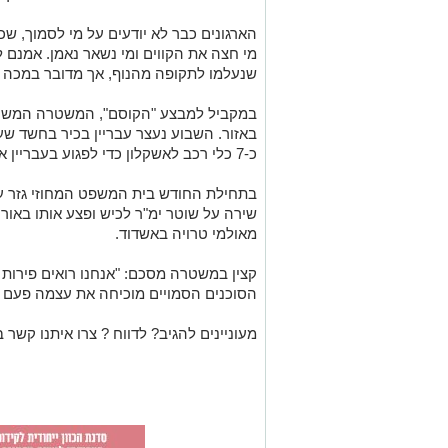
הארגונים כבר לא יודעים על מי לסמוך, שכן
מי חצה את הקווים ומי נשאר נאמן. אמנם 
שנעלמו לתקופה מהנוף, אך מדובר במכה
במקביל למבצע "הקוסם", המשטרה המשיכה
באזור. השבוע נעצר עבריין בכיר בחשד ש
כ-7 כלי רכב לאשקלון כדי לפגוע בעבריין אחר ולהפגין כוח.
שירה על שוטר ימ"ר לכיש ופצע אותו באו
מאולמי טרויה באשדוד.
קצין במשטרה מסכם: "אנחנו רואים פירו
הסוכנים הסמויים מוכיחה את עצמה פעם 
מעוניינים להגיב? לדווח ? צרו איתנו קשר ב