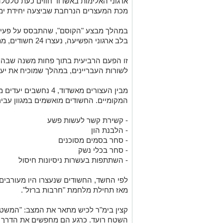
ארגוני האלימות באשדוד חווים כעת טלט
מכת המעצרים הנרחבת שביצעה יחידת ימ"
במהלך מבצע "הקוסם", שהתבסס על פעילו
בלב ארגוני הפשיעה, נעצרו 24 חשודים, מתוכם 10 תושבי אשדוד.
זו הפעם הרביעית בתוך פחות משנה שבה מ
לשורות העבריינים, במהלך שמוכיח את יע
מבין העצורים מאשדוד, 4 
המקומיים. החשודים מואשמים במגוון עביר
- קשירת קשר לעשות פשע
- הלבנת הון
- סחר בסמים מסוכנים
- סחר בכלי נשק
- השתתפות בעשרות ניסיונות חיסול
מאז תחילת מלחמת "חרבות ברזל".
קצין בימ"ר לכיש מתאר את המצב: "המשטר
השטח רועד. כרגע הם מחפשים את הדרך ש