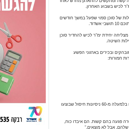
לה קשה ומתקשים להתארגן מחדש לאחר
ר לכיש בשבוע האחרון.
ת של סוכן סמוי שפעל במשך חודשים
צליחה יחידת ימ"ר לכיש להחדיר סוכן
ילות השיטה.
נחשבים יעדים מובהקים ובכירים בארגוני הפשע
ות חמורות:
לפי החשד, החשודים שנעצרו היו מעורבים בלמעלה מ-60 ניסיונות חיסול שבוצעו
ה פגעה בהם קשות. הם איבדו כוח,
להם, אבל לא מוצאים."