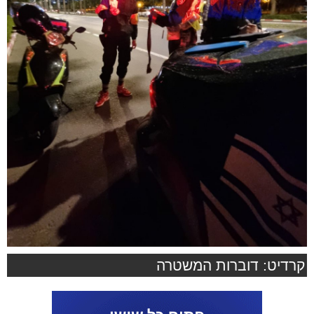
קרדיט: דוברות המשטרה