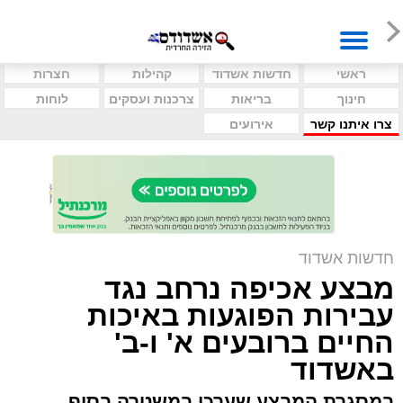
ראשי
חדשות אשדוד
קהילות
חצרות
חינוך
בריאות
צרכנות ועסקים
לוחות
צרו איתנו קשר
אירועים
חדשות אשדוד
מבצע אכיפה נרחב נגד
עבירות הפוגעות באיכות
החיים ברובעים א' ו-ב'
באשדוד
במסגרת המבצע שערכו במשטרה בסוף