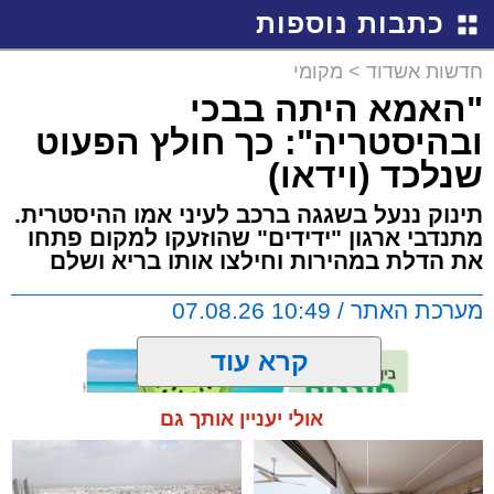
כתבות נוספות
חדשות אשדוד
>
מקומי
"האמא היתה בבכי
ובהיסטריה": כך חולץ הפעוט
שנלכד (וידאו)
תינוק ננעל בשגגה ברכב לעיני אמו ההיסטרית.
מתנדבי ארגון "ידידים" שהוזעקו למקום פתחו
את הדלת במהירות וחילצו אותו בריא ושלם
מערכת האתר / 10:49 07.08.26
קרא עוד
אולי יעניין אותך גם
תגים:
אשדוד
,
ידידים