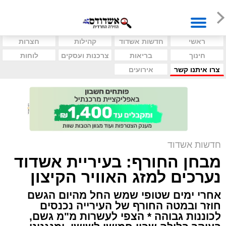
ראשי
חדשות אשדוד
קהילות
חצרות
חינוך
בריאות
צרכנות ועסקים
לוחות
צרו איתנו קשר
אירועים
חדשות אשדוד
מבחן החורף: בעיריית אשדוד
נערכים למזג האוויר הקיצון
אחרי ימים שטופי שמש החל מהיום הגשם
חוזר ובמטה החורף של העירייה נכנסים
לכוננות גבוהה * הצפי לעשרות מ"מ גשם,