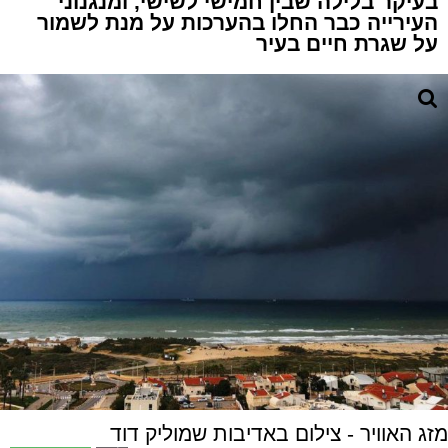
בעיקר בלילה שבין חמישי לשישי, ומנגנוני
העירייה כבר החלו בהערכות על מנת לשמור
על שגרת חיים בעיר
מזג האוויר - צילום באדיבות שמוליק דוד