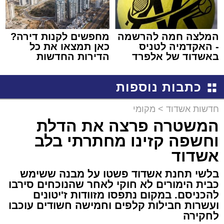
המלצה חמה להרשמה
מחפשים לקנות דירה?
- האקדמיה לטניס
כאן תמצאו את כל
באשדוד של אלפרד
הדירות החדשות
קריאולנסקי - לילדים
למכירה באשדוד >>>
כתבות נוספות
חדשות אשדוד
>
מקומי
המשטרה פרצה את הדלת
וחשפה קזינו מחתרתי בלב
אשדוד
בלשי תחנת אשדוד פשטו על מבנה ששימש
כבית הימורים לא חוקי לאחר שהנוכחים סירבו
להכניסם. במקום נתפסו מזוודות ז'יטונים
ועשרות חבילות קלפים וחמישה חשודים עוכבו
לחקירה