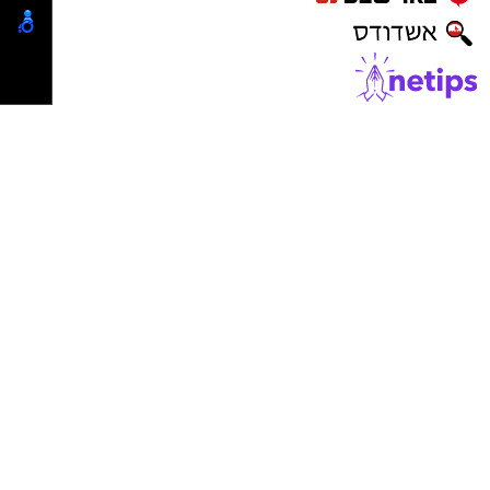
ASHDODS@ISNET.CO.IL
נדל"ן באשדוד
ישראל נט
-
בתי מלון באשדוד
יישובניק נט
פרסום במקומונים
מקומון אשדוד
משלוחים באשדוד
מסעדות באשדוד
דירות למכירה באשדוד
דירות להשכרה באשדוד
פרסום עסק באשדוד
פרסום באשקלון
פרסום בבאר שבע
משרדים וחנויות להשכרה באשדוד
ייעוץ טכנולוגי ופתרונות AI