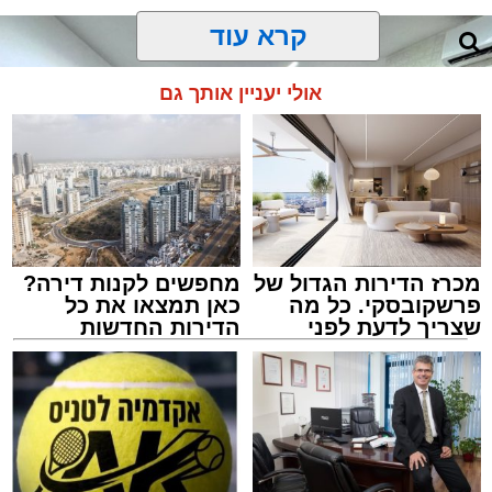
קרא עוד
אולי יעניין אותך גם
מכרז הדירות הגדול של
מחפשים לקנות דירה?
פרשקובסקי. כל מה
כאן תמצאו את כל
שצריך לדעת לפני
הדירות החדשות
שמגישים הצעה לדירה
למכירה באשדוד >>>
באשדוד
צילום: דוברות המשטרה
מערכת האתר / 15:35 09.08.26