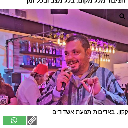
הציבור מכל מקום, בכל מצב ובכל זמן"
קקון. באדיבות תנועת אשדודים