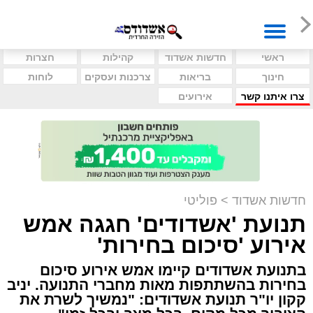
ראשי
חדשות אשדוד
קהילות
חצרות
חינוך
בריאות
צרכנות ועסקים
לוחות
צרו איתנו קשר
אירועים
חדשות אשדוד
>
פוליטי
תנועת 'אשדודים' חגגה אמש
אירוע 'סיכום בחירות'
בתנועת אשדודים קיימו אמש אירוע סיכום
בחירות בהשתתפות מאות מחברי התנועה. יניב
קקון יו"ר תנועת אשדודים: "נמשיך לשרת את