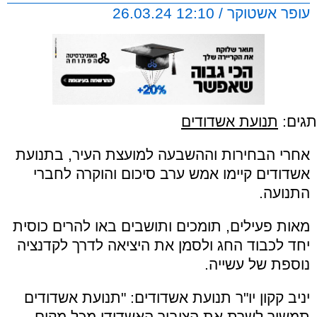
עופר אשטוקר / 12:10 26.03.24
תגים:
תנועת אשדודים
אחרי הבחירות וההשבעה למועצת העיר, בתנועת
אשדודים קיימו אמש ערב סיכום והוקרה לחברי
התנועה.
מאות פעילים, תומכים ותושבים באו להרים כוסית
יחד לכבוד החג ולסמן את היציאה לדרך לקדנציה
נוספת של עשייה.
יניב קקון יו"ר תנועת אשדודים: "תנועת אשדודים
תמשיך לשרת את הציבור האשדודי מכל מקום,