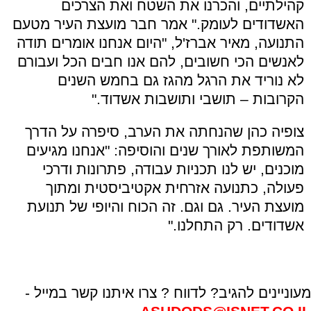
קהילתיים, והכרנו את השטח ואת הצרכים
האשדודים לעומק." אמר חבר מועצת העיר מטעם
התנועה, מאיר אברז'ל, "היום אנחנו אומרים תודה
לאנשים הכי חשובים, להם אנו חבים הכל ועבורם
לא נוריד את הרגל מהגז גם בחמש השנים
הקרובות – תושבי ותושבות אשדוד."
צופיה כהן שהנחתה את הערב, סיפרה על הדרך
המשותפת לאורך שנים והוסיפה: "אנחנו מגיעים
מוכנים, יש לנו תכניות עבודה, פתרונות ודרכי
פעולה, כתנועה אזרחית אקטיביסטית ומתוך
מועצת העיר. גם וגם. זה הכוח והיופי של תנועת
אשדודים. רק התחלנו."
מעוניינים להגיב? לדווח ? צרו איתנו קשר במייל -