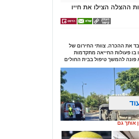
ת ההצלה הצילו את חייו
 ואיבד את ההכרה. צוותי החירום של
 בו פעולות החייאה מתקדמות
א פונה להמשך טיפול בבית החולים
וד
ן אותך גם