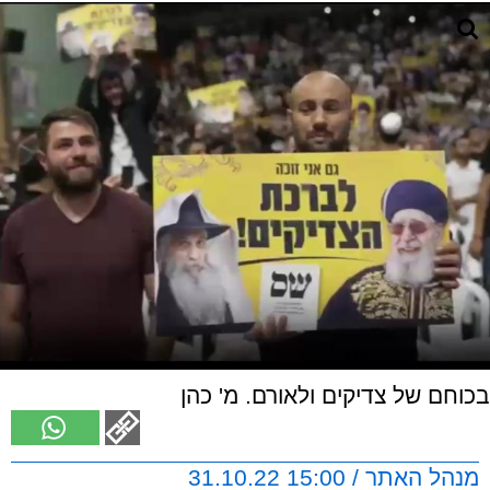
בכוחם של צדיקים ולאורם. מ' כהן
מנהל האתר / 15:00 31.10.22