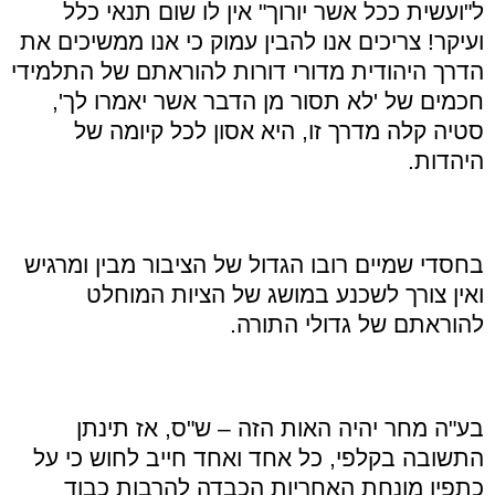
ל"ועשית ככל אשר יורוך" אין לו שום תנאי כלל
ועיקר! צריכים אנו להבין עמוק כי אנו ממשיכים את
הדרך היהודית מדורי דורות להוראתם של התלמידי
חכמים של 'לא תסור מן הדבר אשר יאמרו לך',
סטיה קלה מדרך זו, היא אסון לכל קיומה של
היהדות.
בחסדי שמיים רובו הגדול של הציבור מבין ומרגיש
ואין צורך לשכנע במושג של הציות המוחלט
להוראתם של גדולי התורה.
בע"ה מחר יהיה האות הזה – ש"ס, אז תינתן
התשובה בקלפי, כל אחד ואחד חייב לחוש כי על
כתפיו מונחת האחריות הכבדה להרבות כבוד