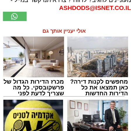
ASHDODS@ISNET.CO.IL
אולי יעניין אותך גם
מחפשים לקנות דירה?
מכרז הדירות הגדול של
כאן תמצאו את כל
פרשקובסקי. כל מה
הדירות החדשות
שצריך לדעת לפני
למכירה באשדוד >>>
שמגישים הצעה לדירה
באשדוד