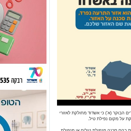
ם הבוקר (א') כי אשדוד מחולקת לאזורי
ת על מקום נפילת טיל.
 בהם סכנה מנפילת טילים או מנפילת