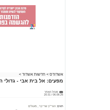
אשדודס
>
חדשות אשדוד
>
מפעים: אל בית אבי - גדולי 
מנהל האתר
06.08.26 / 20:31
תגים:
הגרי"ב שרייבר
,
מעגלים