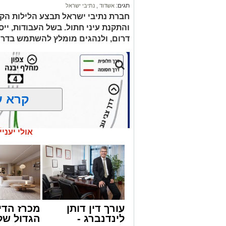
תגים:
אשדוד
,
נתיבי ישראל
חברת נתיבי ישראל תבצע הלילות הקר
דרום, ולנהגים מומלץ להשתמש בדרכ
קרא ע
אולי יעניי
עורך דין דותן
מכרז הדי
לינדנברג -
הגדול של