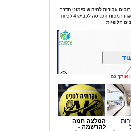
ובים עבודות לחידוש סימוני הדרך
והתקנת עיני חתול. בשל העבודות, ייסגרו רמפות הכניסה לכביש 4 לכיוון
ים חלופיות
וד
ן אותך גם
רות
המלצה חמה
להרשמה -