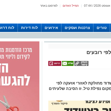
|
המייל האדום
|
לפרסום באתר
טורים
צרכנות ועסקים
אירועים
לוח דירות
לוח דרוש
פי רובעים
דוד מחולקת לאזורי אזעקה לפי
קום נפילת טיל. זו הסיבה שלעיתים