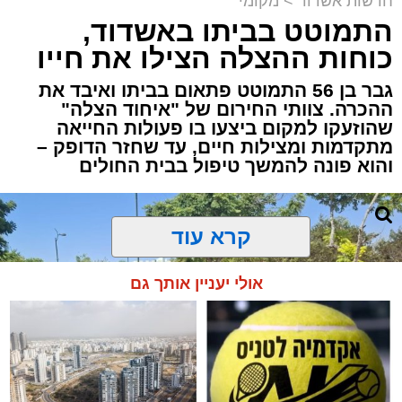
חדשות אשדוד
>
מקומי
התמוטט בביתו באשדוד,
כוחות ההצלה הצילו את חייו
גבר בן 56 התמוטט פתאום בביתו ואיבד את
ההכרה. צוותי החירום של "איחוד הצלה"
שהוזעקו למקום ביצעו בו פעולות החייאה
מתקדמות ומצילות חיים, עד שחזר הדופק –
והוא פונה להמשך טיפול בבית החולים
קרא עוד
אולי יעניין אותך גם