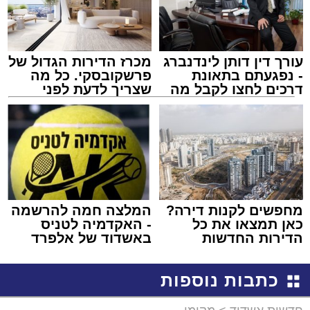
עורך דין דותן לינדנברג
מכרז הדירות הגדול של
- נפגעתם בתאונת
פרשקובסקי. כל מה
דרכים לחצו לקבל מה
שצריך לדעת לפני
שמגיע לכם
שמגישים הצעה לדירה
באשדוד
מחפשים לקנות דירה?
המלצה חמה להרשמה
כאן תמצאו את כל
- האקדמיה לטניס
הדירות החדשות
באשדוד של אלפרד
למכירה באשדוד >>>
קריאולנסקי - לילדים
כתבות נוספות