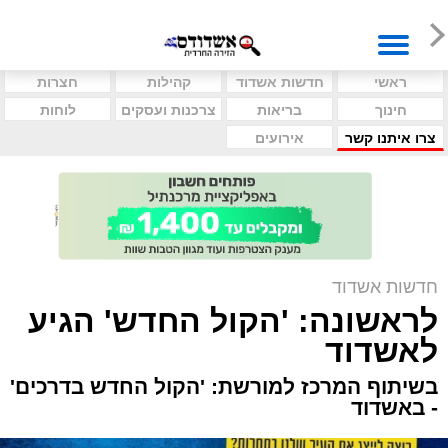
ראשי
חדשות אשדוד
קהילות
חצרות
חינוך
בריאות
צרכנות ועסקים
לוחות
צרו איתנו קשר
אירועים
חדשות אשדוד
לראשונה: 'הקול החדש' הגיע
לאשדוד
בשיתוף המרכז למורשת: 'הקול החדש בדרכים'
- באשדוד