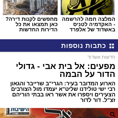
המלצה חמה להרשמה
מחפשים לקנות דירה?
- האקדמיה לטניס
כאן תמצאו את כל
באשדוד של אלפרד
הדירות החדשות
קריאולנסקי - לילדים
למכירה באשדוד >>>
כתבות נוספות
חדשות אשדוד
מפעים: אל בית אבי - גדולי
הדור על הבמה
הארוע המדובר בעיר: הגרי"ב שרייבר והגאון
רבי ישי טולידנו שליט"א יעמדו מול הצורבים
הצעירים ויספרו את אשר ראו בבתי הוריהם
זצ"ל. דור לדור