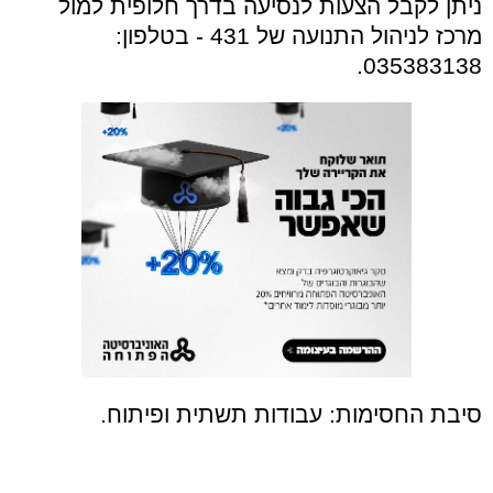
ניתן לקבל הצעות לנסיעה בדרך חלופית למול
מרכז לניהול התנועה של 431 - בטלפון:
035383138.
סיבת החסימות: עבודות תשתית ופיתוח.