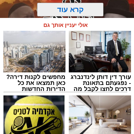
קרא עוד
אולי יעניין אותך גם
עורך דין דותן לינדנברג
מחפשים לקנות דירה?
- נפגעתם בתאונת
כאן תמצאו את כל
דרכים לחצו לקבל מה
הדירות החדשות
שמגיע לכם
למכירה באשדוד >>>
מעגלים
מנהל האתר / 20:31 06.08.26