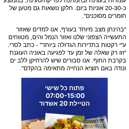
עומדות בעגינה ובהמתנה לפריקה/טעינה, בממוצע
כ-20-30 אוניות ביום. חלקן נושאות גם מטען של
חומרים מסוכנים".
"בהינתן מצב מיוחד בעורף, אנו למדים שאזור
התעשייה הצפוני שלנו ואזור הנמל והים, מטווחים
ע"י רקטות בתדירות הגדולה ביותר" - כתב לסרי.
"וזו רק שאלה של זמן עד לפגיעה באוניה העוגנת
בקרבת החוף. אנו סבורים שיש להרחיקן ללב ים
ונודה באם תוציא הנחייה מתאימה בהקדם".