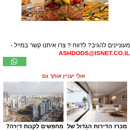
מעוניינים להגיב? לדווח ? צרו איתנו קשר במייל -
ASHDODS@ISNET.CO.IL
אולי יעניין אותך גם
מכרז הדירות הגדול של
מחפשים לקנות דירה?