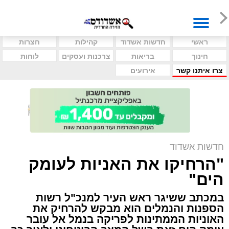
ראשי
חדשות אשדוד
קהילות
חצרות
חינוך
בריאות
צרכנות ועסקים
לוחות
צרו איתנו קשר
אירועים
חדשות אשדוד
"הרחיקו את האניות לעומק
הים"
במכתב ששיגר ראש העיר למנכ"ל רשות
הספנות והנמלים הוא מבקש להרחיק את
האוניות הממתינות לפריקה בנמל אל עובר