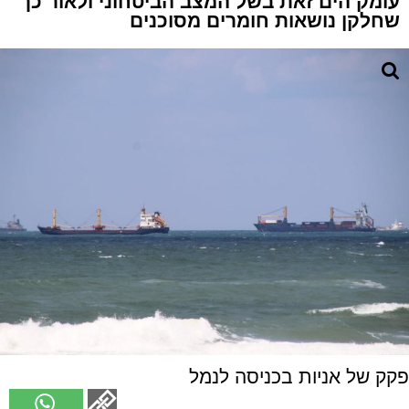
עומק הים זאת בשל המצב הביטחוני ולאור כך
שחלקן נושאות חומרים מסוכנים
פקק של אניות בכניסה לנמל