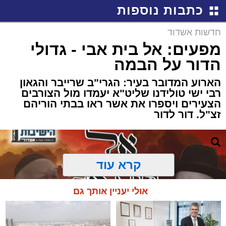
כתבות נוספות
חדשות אשדוד
מפעים: אל בית אבי - גדולי
הדור על הבמה
הארוע המדובר בעיר: הגרי"ב שרייבר והגאון
רבי ישי טולידנו שליט"א יעמדו מול הצורבים
הצעירים ויספרו את אשר ראו בבתי הוריהם
זצ"ל. דור לדור
קרא עוד
אולי יעניין אותך גם