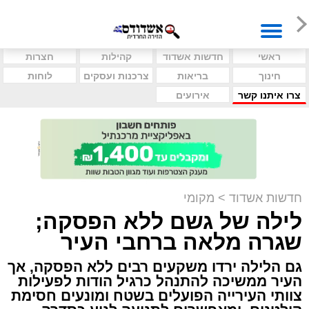
ראשי
חדשות אשדוד
קהילות
חצרות
חינוך
בריאות
צרכנות ועסקים
לוחות
צרו איתנו קשר
אירועים
חדשות אשדוד
>
מקומי
לילה של גשם ללא הפסקה;
שגרה מלאה ברחבי העיר
גם הלילה ירדו משקעים רבים ללא הפסקה, אך
העיר ממשיכה להתנהל כרגיל הודות לפעילות
צוותי העירייה הפועלים בשטח ומונעים חסימת