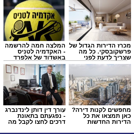
מכרז הדירות הגדול של
המלצה חמה להרשמה
פרשקובסקי. כל מה
- האקדמיה לטניס
שצריך לדעת לפני
באשדוד של אלפרד
שמגישים הצעה לדירה
קריאולנסקי - לילדים
באשדוד
מחפשים לקנות דירה?
עורך דין דותן לינדנברג
כאן תמצאו את כל
- נפגעתם בתאונת
הדירות החדשות
דרכים לחצו לקבל מה
למכירה באשדוד >>>
שמגיע לכם