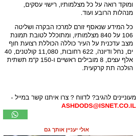
ומוקד רואה על כל מצלמותיו, רישוי עסקים,
מנהלות הרובע ועוד.
כל המידע שנאסף זורם למרכז הבקרה ושליטה
106 על 840 מצלמותיו, ומתוכלל לטובת תמונת
מצב עדכנית על העיר כוללה הכוללת רצועת חוף
ים, נחל ודיונה, 622 רחובות, 11,080 קולטנים, 40
אלף עצים, 8 מובילים ראשיים ו-150 ק"מ תשתית
הולכה תת קרקעית.
מעוניינים להגיב? לדווח ? צרו איתנו קשר במייל -
ASHDODS@ISNET.CO.IL
אולי יעניין אותך גם