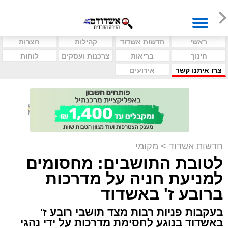
ראשי
חדשות אשדוד
קהילות
חצרות
חינוך
בריאות
צרכנות ועסקים
לוחות
צרו איתנו קשר
אירועים
חדשות אשדוד
>
מקומי
לטובת התושבים: מחסומים
למניעת חניה על מדרכות
ברובע ז' באשדוד
בעקבות פניות רבות מצד תושבי רובע ז'
באשדוד בנוגע לחסימת מדרכות על ידי נהגי