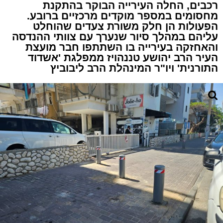
רכבים, החלה העירייה הבוקר בהתקנת
מחסומים במספר מוקדים מרכזיים ברובע.
הפעולות הן חלק משורת צעדים שהוחלט
עליהם במהלך סיור שנערך עם צוותי ההנדסה
והאחזקה בעירייה בו השתתפו חבר מועצת
העיר הרב יהושע טננהויז ממפלגת 'אשדוד
התורנית' ויו"ר המינהלת הרב ליבוביץ