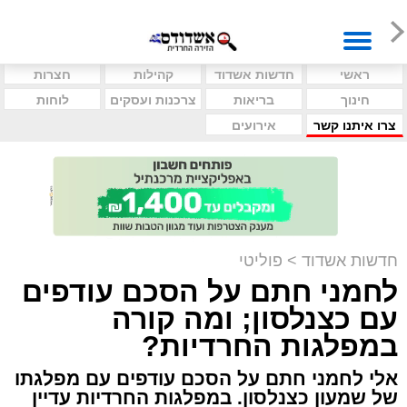
ראשי
חדשות אשדוד
קהילות
חצרות
חינוך
בריאות
צרכנות ועסקים
לוחות
צרו איתנו קשר
אירועים
חדשות אשדוד
>
פוליטי
לחמני חתם על הסכם עודפים
עם כצנלסון; ומה קורה
במפלגות החרדיות?
אלי לחמני חתם על הסכם עודפים עם מפלגתו
של שמעון כצנלסון. במפלגות החרדיות עדיין