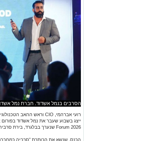
הסרבים בנמל אשדוד. חברת נמל אשדו
י
Forum 2026 שנערך בבלגרד, בירת סרביה.
הכנס, שנשא את הכותרת "סרביה כמחברת: 