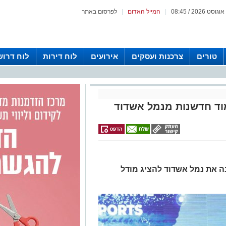
|
המייל האדום
|
לפרסום באתר
טורים
צרכנות ועסקים
אירועים
לוח דירות
לוח דרוש
מוד חדשנות מנמל אשדוד
נה את נמל אשדוד להציג מודל