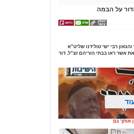
הדור על הבמה
הגאון רבי ישי טולידנו שליט"א
את אשר ראו בבתי הוריהם זצ"ל. דור
וד
ן אותך גם