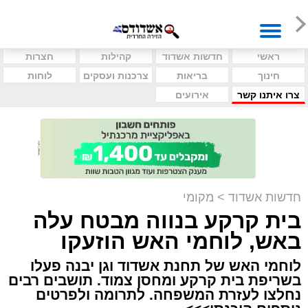
ראשי
חדשות אשדוד
קהילות
חצרות
חינוך
בריאות
צרכנות ועסקים
לוחות
צרו איתנו קשר
אירועים
חדשות אשדוד
>
מקומי
בית קרקע בנווה מבטח עלה
באש, לוחמי האש הוזעקו
לוחמי האש של תחנת אשדוד וגן יבנה פעלו
בשריפת בית קרקע ומחסן צמוד. תושבים רבים
נחלצו לעזרת המשפחה. לתרומה ולפרטים