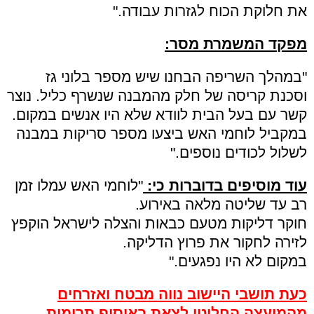
את חלוקת הכוח לגזרות עבודה."
מפקד המשמרת מסר:
"במהלך השריפה הבחנו שיש מספר בלוני גז
וסכנת קריסה של חלק מהמבנה שנשרף כליל. נוצר
קשר עם בעל הבית לוודא שלא היו אנשים במקום.
במקביל לוחמי האש ביצעו מספר סריקות במבנה
לשלול לכודים נוספים."
עוד מוסיפים בדוברות כי:
"לוחמי האש עמלו זמן
רב עד שליטה מלאה באירוע.
חוקר דליקות מטעם כבאות והצלה לישראל הוקפץ
לזירה לחקור את פרוץ הדליקה.
במקום לא היו נפגעים."
כעת תושבי היישוב נווה מבטח ואזרחים
מהמועצה החליטו לצאת באיסוף תרומות