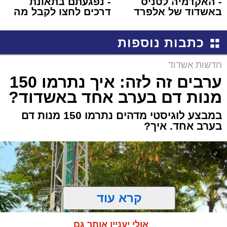
- האקדמיה לטניס
- נפגעתם בתאונת
באשדוד של אלפרד
דרכים לחצו לקבל מה
קריאולנסקי - לילדים
שמגיע לכם
כתבות נוספות
חדשות אשדוד
ערבים זה לזה: איך נתרמו 150
מנות דם בערב אחד באשדוד?
במבצע לוגיסטי מדהים נתרמו 150 מנות דם
בערב אחד. איך?
קרא עוד
אולי יעניין אותך גם