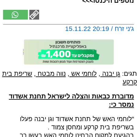
נוספים היכנסו>>>
ג'ני זרח / 20:19 15.11.22
תגים:
גן יבנה
,
לוחמי אש
,
נווה מבטח
,
שריפת בית
קרקע
מדוברת כבאות והצלה לישראל תחנת אשדוד
נמסר כי:
"לוחמי האש של תחנת אשדוד וגן יבנה פעלו
בשריפת בית קרקע ומחסן צמוד .
בהגיעם למקום הבחינו לוחמי האש בעשן רב