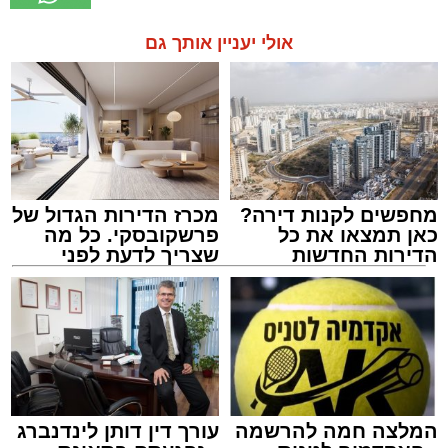
אולי יעניין אותך גם
מחפשים לקנות דירה?
מכרז הדירות הגדול של
כאן תמצאו את כל
פרשקובסקי. כל מה
הדירות החדשות
שצריך לדעת לפני
למכירה באשדוד >>>
שמגישים הצעה לדירה
באשדוד
המלצה חמה להרשמה
עורך דין דותן לינדנברג