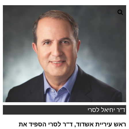
ד"ר יחיאל לסרי
ראש עיריית אשדוד, ד"ר לסרי הספיד את