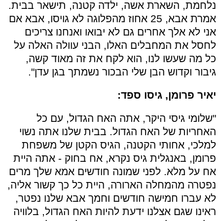
נלחמת, השארת אשה, ילדה קטנה, תישאר בבית.
אמרת אבא, 25 אחוז מהפלוגה לא גויסו, אבא אם
אני לא אלך אחרים גם לא יבואו ואנחנו צריכים
לחסל את המחבלים האלו, הבני עוולה האלה על
כל מה שעשו לנו, הוא לקח את זה מאוד קשה,
גיבור וקדוש הבן שלי הבכור נשמתך בגן עדן".
יאיר פרומן, גיסו ספד:
"שלומי גיסי היקר, אתה האח הגדול, עם כל
האחריות של האח הגדול. בבית שלנו אתה נשוי
למלכי, אחותי הקטנה, הגיס הקטן של משפחת
פרומן, באנגלית גיס נקרא, אח בחוק - אתה היית
אח על מלא. לפני שמונה חודשים אמא שלך מרים
נפטרה מהמחלה הארורה, היית כל כך קשור אליה,
לא עברו חמישה חודשים וחמך אבא שלנו נפטר,
ראינו שגם אצלנו ידעת להיות האח הגדול, בלוויה