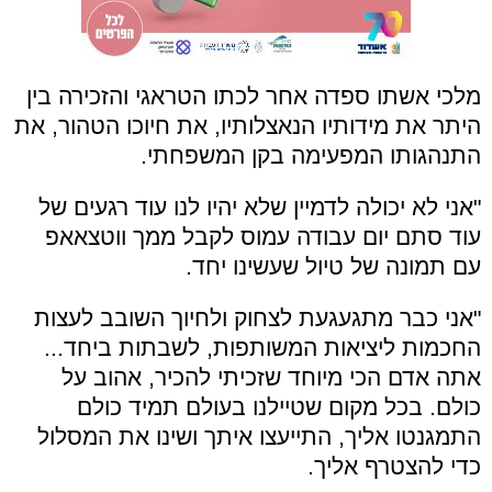
מלכי אשתו ספדה אחר לכתו הטראגי והזכירה בין
היתר את מידותיו הנאצלותיו, את חיוכו הטהור, את
התנהגותו המפעימה בקן המשפחתי.
"אני לא יכולה לדמיין שלא יהיו לנו עוד רגעים של
עוד סתם יום עבודה עמוס לקבל ממך ווטצאאפ
עם תמונה של טיול שעשינו יחד.
"אני כבר מתגעגעת לצחוק ולחיוך השובב לעצות
החכמות ליציאות המשותפות, לשבתות ביחד...
אתה אדם הכי מיוחד שזכיתי להכיר, אהוב על
כולם. בכל מקום שטיילנו בעולם תמיד כולם
התמגנטו אליך, התייעצו איתך ושינו את המסלול
כדי להצטרף אליך.