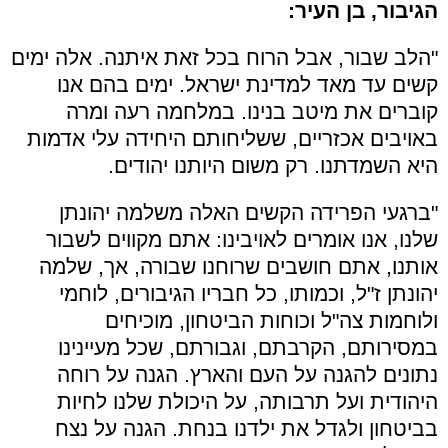
הגיבור, בן העיר:
"הלב שבור, אבל הרוח בכל זאת איתנה. אלה ימים
קשים עד מאד למדינת ישראל. ימים בהם אנו
קוברים את מיטב בנינו. במלחמה רעה ומרה
באויבים אכזריים, ששליחותם היחידה עלי אדמות
היא השמדתנו. רק משום היותנו יהודים.
"ברגעי הפרידה הקשים האלה משלמה יהונתן
שלנו, אנו אומרים לאויבינו: אתם מקווים לשבור
אותנו, אתם חושבים שרוחנו שבורה, אך, שלמה
יהונתן ז"ל, וכמותו, כל חבריו הגיבורים, לוחמי
ולוחמות צה"ל וכוחות הביטחון, מוכיחים
במסירותם, הקרבתם, וגבורתם, שכל מעיינינו
נתונים להגנה על העם והארץ. הגנה על רוחה
היהודית ועל תרבותה, על היכולת שלנו לחיות
בביטחון ולגדל את ילדנו בנחת. הגנה על נצח