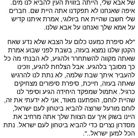
של אבא שלי, הייתה בזווית העין להביא לנו מים.
איפה שאנחנו לא תפקדנו אתה היית שם. חברים
שלי חשבו שהיית אח ביולוגי, אמרת איתנו קדיש
על אמא שלך ואנחנו על אבא שלנו.
"לא סיפרת כמעט כלום על הצבא שלא נדע שאח
הקטן שלנו נמצא בעזה, בשבת לפני שבוע אמרת
שאתה מקווה להשתחרר ולהגיע, לא הבנתי מה כל
כך מסובך בלהגיע. אבל הצלחת להגיע, וזכינו
להעביר איתך שבת שלמה, לא נתת לנו להרגיש
שאתה בעזה, חייכת, סיפרת סיפורים מצחיקים
כרגיל. אתמול שמפקד היחידה הגיע וסיפר לנו
שהיית לוחם, הופתענו מאוד, אני לא ידעתי את זה,
לוחם מורעל שרוצה להביא ביטחון לעם ישראל,
היינו בשוק איך עם הצוות שלך אתה מרחיב את
מסדרון נצרים כדי להביא ביטחון לעם ישראל. נתת
הכל למען ישראל..".