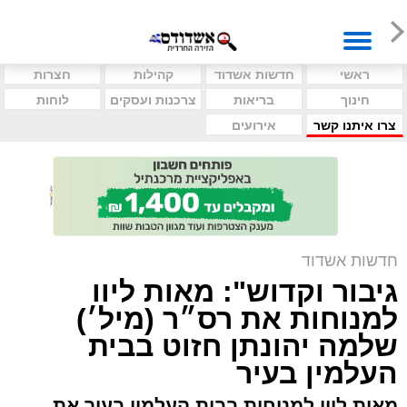
ראשי
חדשות אשדוד
קהילות
חצרות
חינוך
בריאות
צרכנות ועסקים
לוחות
צרו איתנו קשר
אירועים
חדשות אשדוד
גיבור וקדוש": מאות ליוו
למנוחות את רס״ר (מיל׳)
שלמה יהונתן חזוט בבית
העלמין בעיר
מאות ליוו למנוחות בבית העלמין בעיר את