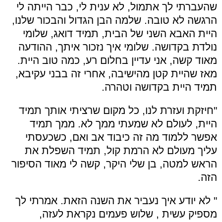
שהעברתי לך אתמול, לא ענית לי, כבר הייתה לי
הרגשה לא טובה. שלמה הבן הגדול והבכור שלנו,
היית האבא השני של הבית, תמיד דואג, שלומי
נולדת בקדושה. שלומי איך נזכור איתך, ההודעה
מאוד קשה, אני עדיין בחלום רע, כמה טוב היית.
מאז שהיית קטן מהישיבה, אחרי זה בבני עקיבא,
תמיד היית בקדושה וטהרה.
"חיזקת ועזרת לנו, כל מקום שרציתי אותך תמיד
היית, לעולם לא שמעתי ממך לא. ממך תמיד
אפשר ללמוד מה זה כיבוד אב ואם, כשכעסתי
עליך מעולם לא הרמת קול, תמיד השפלת את
הראש למטה, בן שלי היקר, קשה לי מאוד הסיפור
הזה.
" לא יודע איך נעביר את השנה הזאת. אמרתי לך
מספיק עשית , שלוש פעמים נקראת לעזה,