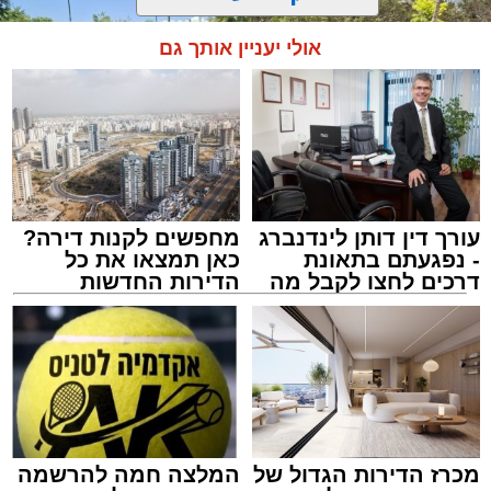
אולי יעניין אותך גם
עורך דין דותן לינדנברג
מחפשים לקנות דירה?
- נפגעתם בתאונת
כאן תמצאו את כל
דרכים לחצו לקבל מה
הדירות החדשות
שמגיע לכם
למכירה באשדוד >>>
צילום: דוברות איחוד הצלה
מערכת האתר / 15:39 07.08.26
מכרז הדירות הגדול של
המלצה חמה להרשמה