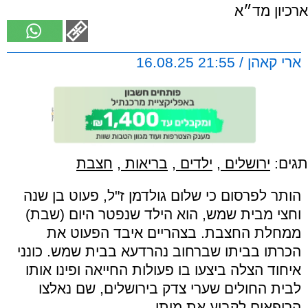
ארכיון מד״א
ארי קאהן / 21:55 16.08.25
תגים:
ירושלים
,
ילדים
,
בריאות
,
חצבת
הותר לפרסום כי שלום גולדמן ז"ל, פעוט בן שנה
וחצי מבית שמש, הוא הילד שנפטר היום (שבת)
ממחלת החצבת. בצהריים איבד הפעוט את
הכרתו בביתו שברחוב נהרדעא בבית שמש. כונני
איחוד הצלה ביצעו בו פעולות החייאה ופינו אותו
לבית החולים שערי צדק בירושלים, שם נאלצו
הרופאים לקבוע את מותו.