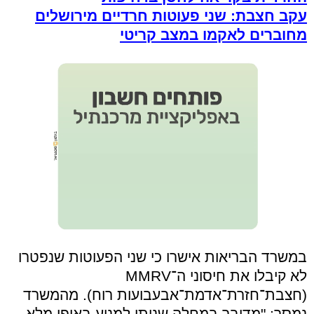
עקב חצבת: שני פעוטות חרדיים מירושלים
מחוברים לאקמו במצב קריטי
במשרד הבריאות אישרו כי שני הפעוטות שנפטרו
לא קיבלו את חיסוני ה־
MMRV
(חצבת־חזרת־אדמת־אבעבועות רוח). מהמשרד
נמסר: "מדובר במחלה שניתן למנוע באופן מלא