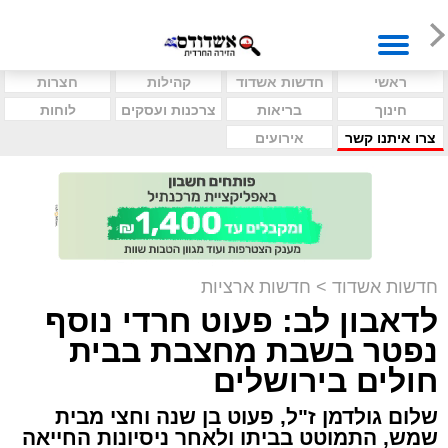
ראשי
חדשות אשדוד
קהילות
חצרות
חינוך
בריאות
צרכנות ועסקים
לוחות
צרו איתנו קשר
אירועים
חדשות אשדוד
>
חדשות ארציות
לדאבון לב: פעוט חרדי נוסף
נפטר בשבת מחצבת בבית
חולים בירושלים
שלום גולדמן ז"ל, פעוט בן שנה וחצי מבית
שמש, התמוטט בביתו ולאחר ניסיונות החייאה