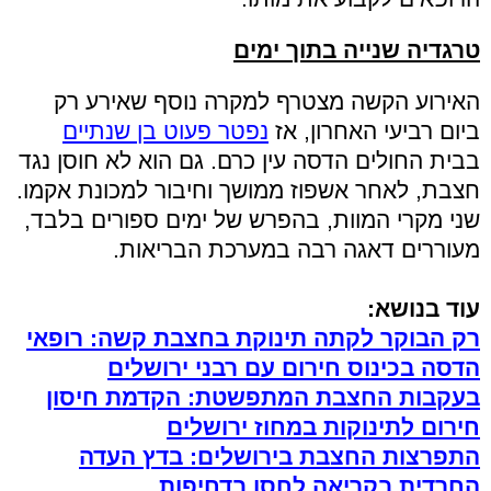
טרגדיה שנייה בתוך ימים
האירוע הקשה מצטרף למקרה נוסף שאירע רק
ביום רביעי האחרון, אז
נפטר פעוט בן שנתיים
בבית החולים הדסה עין כרם. גם הוא לא חוסן נגד
חצבת, לאחר אשפוז ממושך וחיבור למכונת אקמו.
שני מקרי המוות, בהפרש של ימים ספורים בלבד,
מעוררים דאגה רבה במערכת הבריאות.
עוד בנושא:
רק הבוקר לקתה תינוקת בחצבת קשה: רופאי
הדסה בכינוס חירום עם רבני ירושלים
בעקבות החצבת המתפשטת: הקדמת חיסון
חירום לתינוקות במחוז ירושלים
התפרצות החצבת בירושלים: בדץ העדה
החרדית בקריאה לחסן בדחיפות