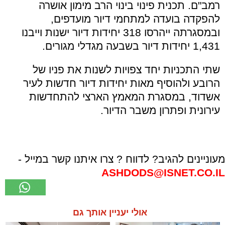
רמב"ם. תכנית פינוי בינוי הרב מימון אושרה
להפקדה בועדה למתחמי דיור מועדפים,
ובמסגרתה ייהרסו 318 יחידות דיור ישנות וייבנו
1,431 יחידות דיור בשבעה מגדלי מגורים.
שתי התכניות יחד צפויות לשנות את פניו של
הרובע ולהוסיף מאות יחידות דיור חדשות לעיר
אשדוד, במסגרת המאמץ הארצי להתחדשות
עירונית ופתרון משבר הדיור.
מעוניינים להגיב? לדווח ? צרו איתנו קשר במייל -
ASHDODS@ISNET.CO.IL
אולי יעניין אותך גם