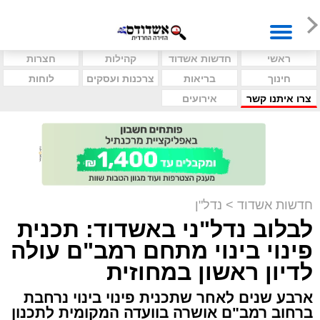
ראשי
חדשות אשדוד
קהילות
חצרות
חינוך
בריאות
צרכנות ועסקים
לוחות
צרו איתנו קשר
אירועים
חדשות אשדוד
>
נדל"ן
לבלוב נדל"ני באשדוד: תכנית
פינוי בינוי מתחם רמב"ם עולה
לדיון ראשון במחוזית
ארבע שנים לאחר שתכנית פינוי בינוי נרחבת
ברחוב רמב"ם אושרה בוועדה המקומית לתכנון