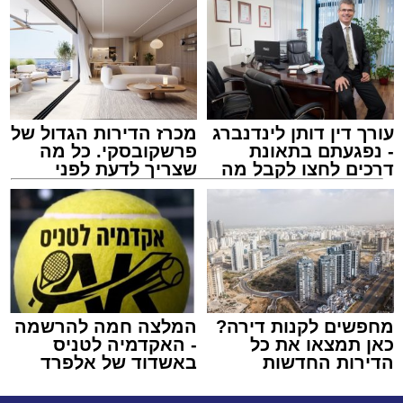
עורך דין דותן לינדנברג
מכרז הדירות הגדול של
- נפגעתם בתאונת
פרשקובסקי. כל מה
דרכים לחצו לקבל מה
שצריך לדעת לפני
שמגיע לכם
שמגישים הצעה לדירה
באשדוד
מחפשים לקנות דירה?
המלצה חמה להרשמה
כאן תמצאו את כל
- האקדמיה לטניס
הדירות החדשות
באשדוד של אלפרד
למכירה באשדוד >>>
קריאולנסקי - לילדים