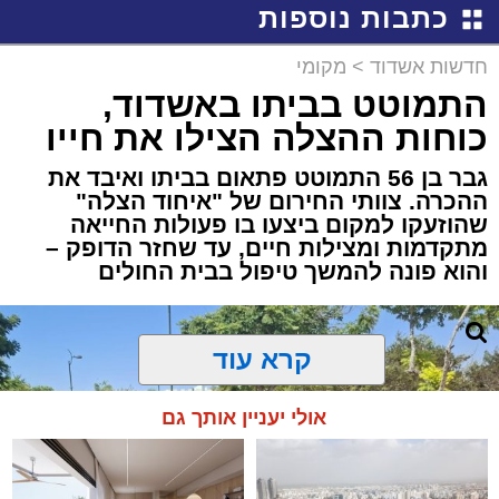
כתבות נוספות
חדשות אשדוד
>
מקומי
התמוטט בביתו באשדוד,
כוחות ההצלה הצילו את חייו
גבר בן 56 התמוטט פתאום בביתו ואיבד את
ההכרה. צוותי החירום של "איחוד הצלה"
שהוזעקו למקום ביצעו בו פעולות החייאה
מתקדמות ומצילות חיים, עד שחזר הדופק –
והוא פונה להמשך טיפול בבית החולים
קרא עוד
אולי יעניין אותך גם