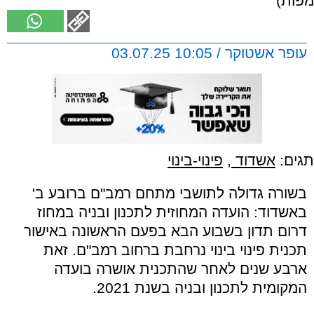
מפות)
עופר אשטוקר / 10:05 03.07.25
תגים:
אשדוד
,
פינוי-בינוי
בשורה גדולה לתושבי מתחם רמב"ם ברובע ב'
באשדוד: הועדה המחוזית לתכנון ובניה במחוז
דרום תדון בשבוע הבא בפעם הראשונה באישור
תכנית פינוי בינוי נרחבת ברחוב רמב"ם. זאת
ארבע שנים לאחר שהתכנית אושרה בועדה
המקומית לתכנון ובניה בשנת 2021.