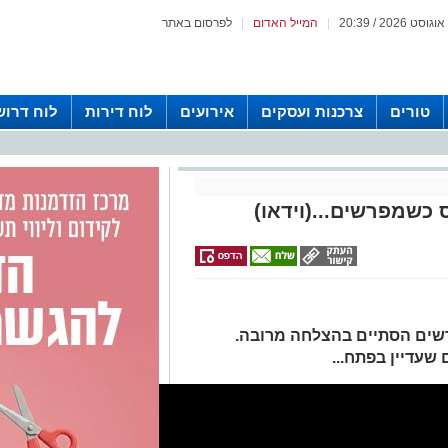
|
המייל האדום
|
לפרסום באתר
טורים
צרכנות ועסקים
אירועים
לוח דירות
לוח דרוש
 כשמפרשים...(וידאו)
רשים הסתיים בהצלחה מרובה.
שעדיין בפתח...