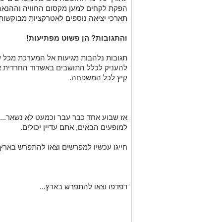
הפקת לקחים למען מקסום החוויה וההנא
תארכי יציאה נוספים לאטרקציות מבוקשות 
והתגובות? הן פשוט מפתיעות!
תגובות נלהבות מגיעות אל המערכת מכל שכ
להעניק לכלל התושבים באשדוד החרדית א
קיץ לכל המשפחה
.
אז שבוע אחד כבר עבר
וכמעט לא נשאר
..
למופעים הבאים, אתם עדיין יכולים.
חייגו עכשיו למפרשים וצאו להתפרש בארץ! 83132251
דפדפו וצאו להתפרש בארץ
...