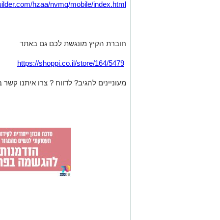
pbuilder.com/hzaa/nvmq/mobile/index.html
חוברת הקיץ מונגשת לכם גם באתר
https://shoppi.co.il/store/164/5479
מעוניינים להגיב? לדווח ? צרו איתנו קשר ב