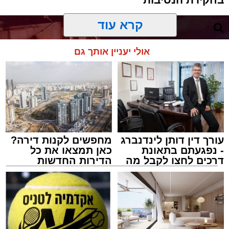
קרא עוד
אולי יעניין אותך גם
עורך דין דותן לינדנברג
מחפשים לקנות דירה?
- נפגעתם בתאונת
כאן תמצאו את כל
דרכים לחצו לקבל מה
הדירות החדשות
שמגיע לכם
למכירה באשדוד >>>
צילום: שמחה חסיד הצלה דרום
מערכת האתר / 00:47 09.08.26