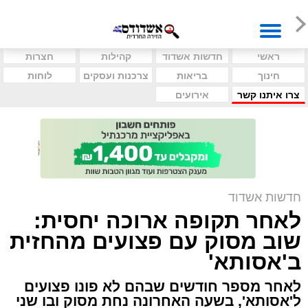
ראשי
חדשות אשדוד
קהילות
חצרות
חינוך
בריאות
צרכנות ועסקים
לוחות
צרו איתנו קשר
אירועים
חדשות אשדוד
לאחר תקופה ארוכה יחסית:
שוב מסוק עם פצועים מהחזית
ב'אסותא'
לאחר מספר חודשים שבהם לא פונו פצועים
ל'אסותא', בשעה האחרונה נחת מסוק ובו שני