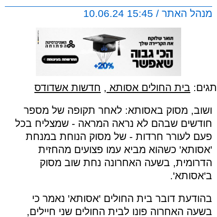
מנהל האתר / 15:45 10.06.24
תגים:
בית החולים אסותא
,
חדשות אשדודס
ושוב, מסוק באסותא: לאחר תקופה של מספר
חודשים שבהם לא נראה המראה - שמצליח בכל
פעם לעורר חרדות - של מסוק הנוחת במנחת
'אסותא' כשהוא מביא עמו פצועים מהחזית
הדרומית, בשעה האחרונה נחת שוב מסוק
ב'אסותא'.
בהודעת דובר בית החולים 'אסותא' נאמר כי
בשעה האחרוה פונו לבית החולים שני חיילים,