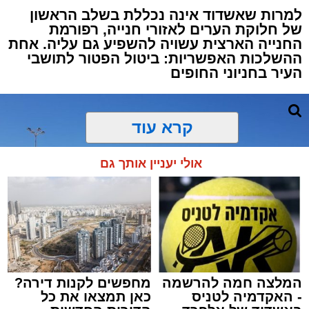
למרות שאשדוד אינה נכללת בשלב הראשון
של חלוקת הערים לאזורי חנייה, רפורמת
החנייה הארצית עשויה להשפיע גם עליה. אחת
ההשלכות האפשריות: ביטול הפטור לתושבי
העיר בחניוני החופים
קרא עוד
אולי יעניין אותך גם
המלצה חמה להרשמה
מחפשים לקנות דירה?
- האקדמיה לטניס
כאן תמצאו את כל