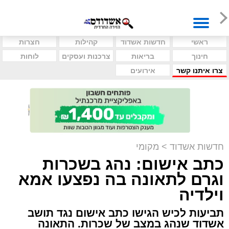
ראשי
חדשות אשדוד
קהילות
חצרות
חינוך
בריאות
צרכנות ועסקים
לוחות
צרו איתנו קשר
אירועים
חדשות אשדוד
>
מקומי
כתב אישום: נהג בשכרות
וגרם לתאונה בה נפצעו אמא
וילדיה
תביעות לכיש הגישו כתב אישום נגד תושב
אשדוד שנהג במצב של שכרות. התאונה