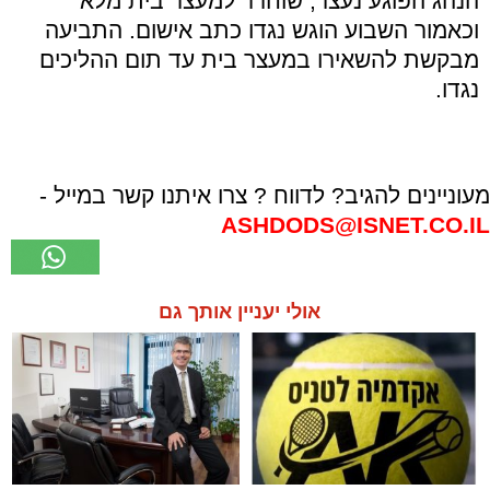
הנהג הפוגע נעצר, שוחרר למעצר בית מלא
וכאמור השבוע הוגש נגדו כתב אישום. התביעה
מבקשת להשאירו במעצר בית עד תום ההליכים
נגדו.
מעוניינים להגיב? לדווח ? צרו איתנו קשר במייל -
ASHDODS@ISNET.CO.IL
אולי יעניין אותך גם