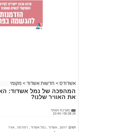
אשדודס
>
חדשות אשדוד
>
מקומי
המהפכה של נמל אשדוד: האם
את האוויר שלנו?
מערכת האתר
06.08.26 / 10:44
תגים:
זיהום
,
אשדוד
,
נמל אשדוד
,
רפורמה
,
אוויר