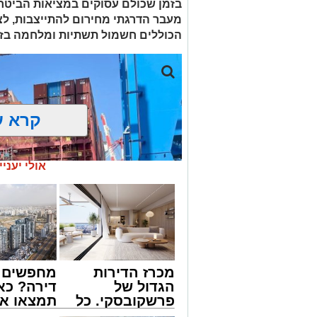
בזמן שכולם עסוקים במציאות הביטחו
הכוללים חשמול תשתיות ומלחמה בזי
קרא ע
אולי יעניי
מכרז הדירות
מחפשים ל
הגדול של
דירה? כא
פרשקובסקי. כל
תמצאו את
מה שצריך לדעת
הדירות ה