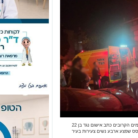
פרקליטות מחוז הדרום הודיעה כי תגיש בימים הקרובים כתב אישום נגד בן 22
סס שפצע ארבע נשים צעירות בעיר