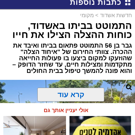
כתבות נוספות
חדשות אשדוד
>
מקומי
התמוטט בביתו באשדוד,
כוחות ההצלה הצילו את חייו
גבר בן 56 התמוטט פתאום בביתו ואיבד את
ההכרה. צוותי החירום של "איחוד הצלה"
שהוזעקו למקום ביצעו בו פעולות החייאה
מתקדמות ומצילות חיים, עד שחזר הדופק –
והוא פונה להמשך טיפול בבית החולים
קרא עוד
אולי יעניין אותך גם