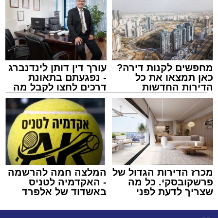
מחפשים לקנות דירה?
עורך דין דותן לינדנברג
כאן תמצאו את כל
- נפגעתם בתאונת
הדירות החדשות
דרכים לחצו לקבל מה
למכירה באשדוד >>>
שמגיע לכם
מכרז הדירות הגדול של
המלצה חמה להרשמה
פרשקובסקי. כל מה
- האקדמיה לטניס
שצריך לדעת לפני
באשדוד של אלפרד
שמגישים הצעה לדירה
קריאולנסקי - לילדים
באשדוד