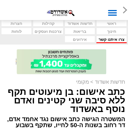
ראשי
חדשות אשדוד
קהילות
חצרות
חינוך
בריאות
צרכנות ועסקים
לוחות
צרו איתנו קשר
אירועים
חדשות אשדוד
>
מקומי
כתב אישום: בן מיעוטים תקף
ללא סיבה שני קטינים ואדם
נוסף באשדוד
המשטרה הגישה כתב אישום נגד אחמד אדם,
דר רחוב בשנות ה-50 לחייו, שתקף בשבוע