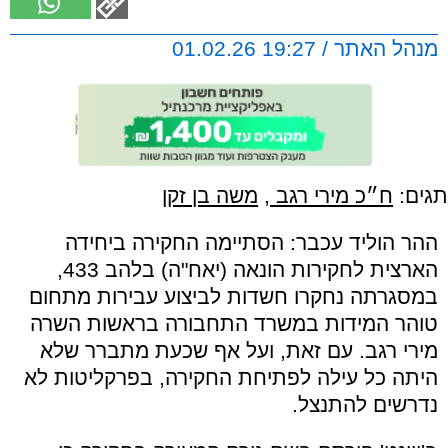
מנהל האתר / 19:27 01.02.26
תגים:
ח״כ מירי רגב
,
משה בן זקן
ההר הוליד עכבר: הסתיימה החקירה ביחידה
הארצית לחקירות הונאה (יאח"ה) בלהב 433,
במסגרתה נחקרו חשדות לביצוע עבירות מתחום
טוהר המידות במשרד התחבורה בראשות השרה
מירי רגב. עם זאת, ועל אף שכעת מתברר שלא
היתה כל עילה לפתיחת החקירה, בפרקליטות לא
נדרשים להתנצל.