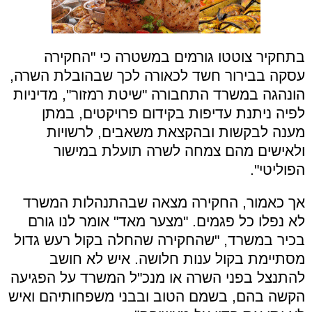
בתחקיר צוטטו גורמים במשטרה כי "החקירה
עסקה בבירור חשד לכאורה לכך שבהובלת השרה,
הונהגה במשרד התחבורה "שיטת רמזור", מדיניות
לפיה ניתנת עדיפות בקידום פרויקטים, במתן
מענה לבקשות ובהקצאת משאבים, לרשויות
ולאישים מהם צמחה לשרה תועלת במישור
הפוליטי".
אך כאמור, החקירה מצאה שבהתנהלות המשרד
לא נפלו כל פגמים. "מצער מאד" אומר לנו גורם
בכיר במשרד, "שהחקירה שהחלה בקול רעש גדול
מסתיימת בקול ענות חלושה. איש לא חושב
להתנצל בפני השרה או מנכ"ל המשרד על הפגיעה
הקשה בהם, בשמם הטוב ובבני משפחותיהם ואיש