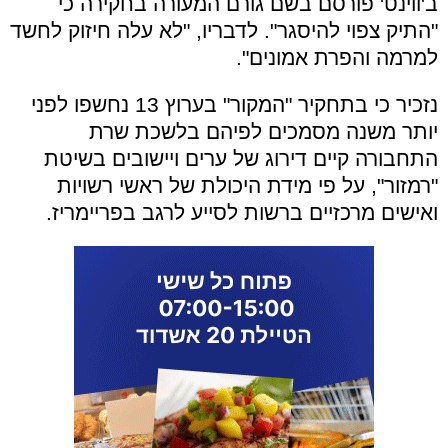
ב'ווינט' פורסם בשם גורם המעורה בחקירה כי
"התיק צפוי להיסגר". לדבריו, "לא עלה חיזוק לחשד
למרמה והפרת אמונים".
נזכיר כי בתחקיר "המקור" בערוץ 13 נחשפו לפני
יותר משנה מסמכים לפיהם בלשכת שרת
התחבורה קיים דירוג של ערים ויישובים בשיטת
"רמזור", על פי מידת היכולת של ראשי רשויות
ואישים מרכזיים ברשות לסייע לרגב בפריימריז.