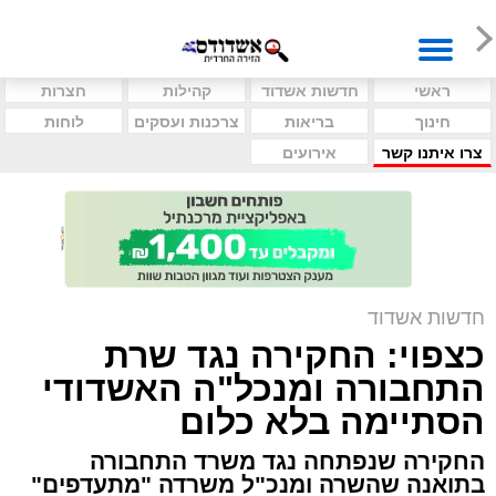
ראשי
חדשות אשדוד
קהילות
חצרות
חינוך
בריאות
צרכנות ועסקים
לוחות
צרו איתנו קשר
אירועים
חדשות אשדוד
כצפוי: החקירה נגד שרת
התחבורה ומנכל"ה האשדודי
הסתיימה בלא כלום
החקירה שנפתחה נגד משרד התחבורה
בתואנה שהשרה ומנכ"ל משרדה "מתעדפים"