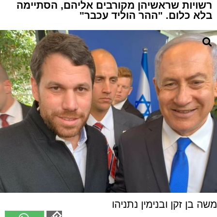
רשויות שראשיהן מקורבים אליהם, הסתיימה
בלא כלום. "ההר הוליד עכבר"
משה בן זקן ובנימין נתניהו