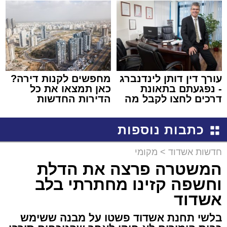
באשדוד
עורך דין דותן לינדנברג
מחפשים לקנות דירה?
- נפגעתם בתאונת
כאן תמצאו את כל
דרכים לחצו לקבל מה
הדירות החדשות
שמגיע לכם
למכירה באשדוד >>>
כתבות נוספות
חדשות אשדוד
>
מקומי
המשטרה פרצה את הדלת
וחשפה קזינו מחתרתי בלב
אשדוד
בלשי תחנת אשדוד פשטו על מבנה ששימש