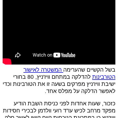
בשל הקשיים שהערימה
המשטרה לאישור
הטורבינות
להדלקה במתחם וויז'ניץ, 80 בחורי
ישיבת וויז'ניץ מפרקים בשעה זו את הטורבינות וכדי
לאפשר הדלקה על מפלס אחד.
כזכור, שעות אחדות לפני כניסת השבת הודיע
מפקד מרחב לכיש עו"ד רועי וולדמן לבכירי חסידות
וויז'ניץ כי במתכונת הנוכחית קיים קושי לאשר חלק