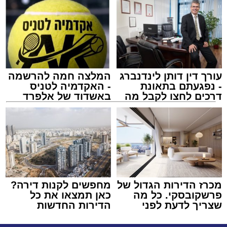
עורך דין דותן לינדנברג
המלצה חמה להרשמה
- נפגעתם בתאונת
- האקדמיה לטניס
דרכים לחצו לקבל מה
באשדוד של אלפרד
שמגיע לכם
קריאולנסקי - לילדים
מכרז הדירות הגדול של
מחפשים לקנות דירה?
פרשקובסקי. כל מה
כאן תמצאו את כל
שצריך לדעת לפני
הדירות החדשות
שמגישים הצעה לדירה
למכירה באשדוד >>>
באשדוד