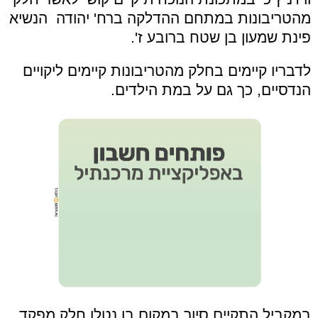
מהטריבונות במתחם ההדלקה ברח' יהודה הנשיא
פינת שמעון בן שטח ברובע ז'.
לדבריו קיימים בחלק מהטריבונות קיימים ליקויים
הנדסיים, כך גם על במת הילדים.
במקביל התקיים סיור במקום בו נטלו חלק מפקד