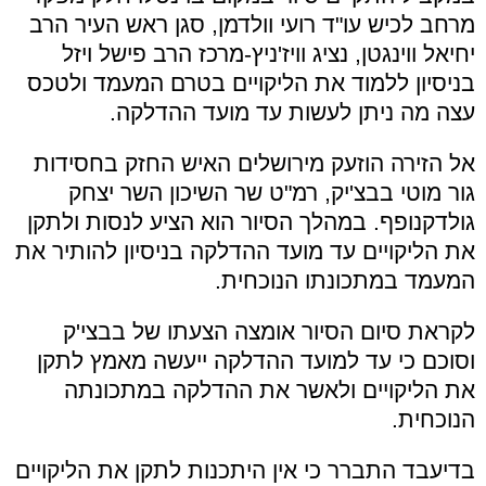
מרחב לכיש עו"ד רועי וולדמן, סגן ראש העיר הרב
יחיאל ווינגטן, נציג וויז'ניץ-מרכז הרב פישל ויזל
בניסיון ללמוד את הליקויים בטרם המעמד ולטכס
עצה מה ניתן לעשות עד מועד ההדלקה.
אל הזירה הוזעק מירושלים האיש החזק בחסידות
גור מוטי בבצ'יק, רמ"ט שר השיכון השר יצחק
גולדקנופף. במהלך הסיור הוא הציע לנסות ולתקן
את הליקויים עד מועד ההדלקה בניסיון להותיר את
המעמד במתכונתו הנוכחית.
לקראת סיום הסיור אומצה הצעתו של בבצי'ק
וסוכם כי עד למועד ההדלקה ייעשה מאמץ לתקן
את הליקויים ולאשר את ההדלקה במתכונתה
הנוכחית.
בדיעבד התברר כי אין היתכנות לתקן את הליקויים