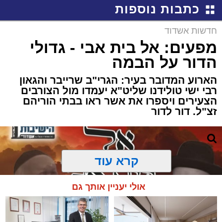
כתבות נוספות
חדשות אשדוד
מפעים: אל בית אבי - גדולי
הדור על הבמה
הארוע המדובר בעיר: הגרי"ב שרייבר והגאון
רבי ישי טולידנו שליט"א יעמדו מול הצורבים
הצעירים ויספרו את אשר ראו בבתי הוריהם
זצ"ל. דור לדור
קרא עוד
אולי יעניין אותך גם